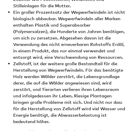
Stilleinlagen für die Mutter.
Ein großer Prozentsatz der Wegwerfwindeln ist nicht
biologisch abbaubar. Wegwerfwindeln aller Marken
enthalten Plastik und Superabsorber
(Polymersalzen), die Hunderte von Jahren benötigen,
um sich zu zersetzen. Abgesehen davon ist die
Verwendung des nicht erneuerbaren Rohstoffs Erdöl,
in einem Produkt, das nur einmal verwendet und
entsorgt wird, eine Verschwendung von Ressourcen.
Zellstoff, ist der weitere große Bestandteil für die
Herstellung von Wegwerfwindeln. Für das benötigte
Holz werden Wälder zerstört, die Lebensgrundlage
derer, die auf die Wälder angewiesen sind, wird
zerstört, und Tierarten verlieren ihren Lebensraum
und infolgedessen ihr Leben. Riesige Plantagen
bringen große Probleme mit sich. Und nicht nur das:
für die Herstellung von Zellstoff wird viel Wasser und
Energie benötigt, die Abwasserbelastung ist
bedeutend höher.