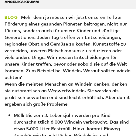
ANGELIKA KRUMM
Mehr denn je müssen wir jetzt unseren Teil zur
BLOG
Förderung eines gesunden Planeten beitragen, nicht nur
für uns, sondern auch für unsere Kinder und künftige
Generationen. Jeden Tag treffen wir Entscheidungen,
regionales Obst und Gemüse zu kaufen, Kunststoffe zu
vermeiden, unseren Fleischkonsum zu reduzieren oder
viele andere Dinge. Wir müssen Entscheidungen für
unsere Kinder treffen, bevor oder sobald sie auf die Welt
kommen. Zum Beispiel bei Windeln. Worauf sollten wir da
achten?
Wenn die meisten Menschen an Windeln denken, denken
sie automatisch an Wegwerfwindeln. Sie werden als
praktisch beworben und sind leicht erhältlich. Aber damit
ergeben sich große Probleme
Müll: Bis zum 3. Lebensjahr werden pro Kind
durchschnittlich 6.000 Windeln verbraucht. Das sind
etwa 5.000 Liter Restmüll. Hinzu kommt Einweg-
Zubehör wie Feuchttücher, Windelvlies und