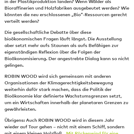
in der Plastikproduktion landen? Wenn Wälder als
Bioraffinerien und Holzfabriken ausgebeutet werden? Wie
könnten die neu erschlossenen „Bio“-Ressourcen gerecht
verteilt werden?
Die gesellschaftliche Debatte über diese
bioökonomischen Fragen läuft längst. Die Ausstellung
aber setzt mehr aufs Staunen als aufs Befähigen zur
eigenständigen Reflexion über die Folgen der
Bioökonomisierung. Der angestrebte Dialog kann so nicht
gelingen.
ROBIN WOOD wird sich gemeinsam mit anderen
Organisationen der Klimagerechtigkeitsbewegung
weiterhin dafür stark machen, dass die Politik der
Bioökonomie klar definierte Wachstumsgrenzen setzt,
um ein Wirtschaften innerhalb der planetaren Grenzen zu
gewährleisten.
Übrigens: Auch ROBIN WOOD wird in diesem Jahr
wieder auf Tour gehen – nicht mit einem Schiff, sondern
mit einem kleinen Holzfloß. „
Mit Rückenwind für eine