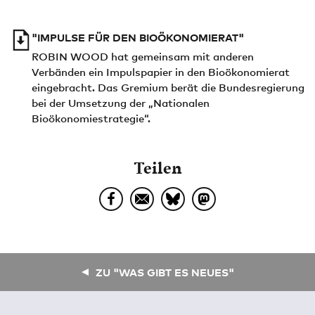
"IMPULSE FÜR DEN BIOÖKONOMIERAT"
ROBIN WOOD hat gemeinsam mit anderen
Verbänden ein Impulspapier in den Bioökonomierat
eingebracht. Das Gremium berät die Bundesregierung
bei der Umsetzung der „Nationalen
Bioökonomiestrategie“.
Teilen
ZU "WAS GIBT ES NEUES"