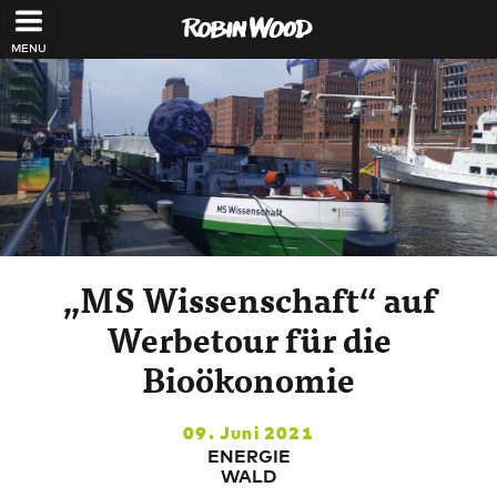
Direkt zum Inhalt
„MS Wissenschaft“ auf
Werbetour für die
Bioökonomie
09. Juni 2021
ENERGIE
WALD