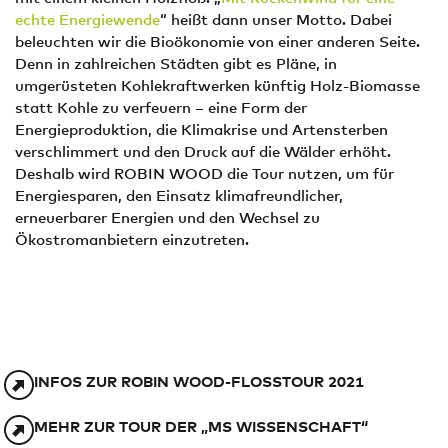
echte Energiewende
“ heißt dann unser Motto. Dabei
beleuchten wir die Bioökonomie von einer anderen Seite.
Denn in zahlreichen Städten gibt es Pläne, in
umgerüsteten Kohlekraftwerken künftig Holz-Biomasse
statt Kohle zu verfeuern – eine Form der
Energieproduktion, die Klimakrise und Artensterben
verschlimmert und den Druck auf die Wälder erhöht.
Deshalb wird ROBIN WOOD die Tour nutzen, um für
Energiesparen, den Einsatz klimafreundlicher,
erneuerbarer Energien und den Wechsel zu
Ökostromanbietern einzutreten.
INFOS ZUR ROBIN WOOD-FLOSSTOUR 2021
MEHR ZUR TOUR DER „MS WISSENSCHAFT“