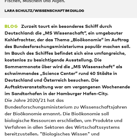
Fischen, Muscheln und Algen.
LARA SCHULTZ/WISSENSCHAFT IM DIALOG
Zurzeit tourt ein besonderes Schiff durch
BLOG
Deutschland: die „MS Wissenschaft“, ein umgebauter
Kohlefrachter, der das Thema „Bioökonomie“ im Auftrag
des Bundesforschungsministeriums populär machen soll.
Im Bauch des Schiffes befindet sich eine umfangreiche,
kostenlos zu besichtigende Ausstellung. Die
Sommermonate über wird die „MS Wissenschaft“ als
schwimmendes „Science Center“ rund 40 Städte in
Deutschland und Österreich besuchen. Die
Auftaktveranstaltung war am vergangenen Wochenende
im Sandtorhafen in der Hamburger Hafen-City.
Die Jahre 2020/21 hat das
Bundesforschungsministerium zu Wissenschaftsjahren
der Bioökonomie ernannt. Die Bioökonomie soll
biologische Ressourcen erschließen, um Produkte und
Verfahren in allen Sektoren des Wirtschaftssystems
bereitzustellen. "Biologisches Wissen" und