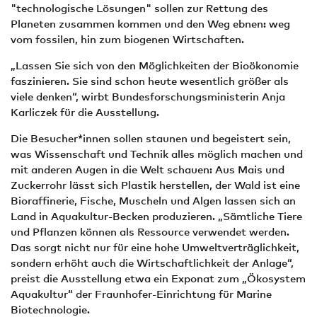
"technologische Lösungen" sollen zur Rettung des
Planeten zusammen kommen und den Weg ebnen: weg
vom fossilen, hin zum biogenen Wirtschaften.
„Lassen Sie sich von den Möglichkeiten der Bioökonomie
faszinieren. Sie sind schon heute wesentlich größer als
viele denken“, wirbt Bundesforschungsministerin Anja
Karliczek für die Ausstellung.
Die Besucher*innen sollen staunen und begeistert sein,
was Wissenschaft und Technik alles möglich machen und
mit anderen Augen in die Welt schauen: Aus Mais und
Zuckerrohr lässt sich Plastik herstellen, der Wald ist eine
Bioraffinerie, Fische, Muscheln und Algen lassen sich an
Land in Aquakultur-Becken produzieren. „Sämtliche Tiere
und Pflanzen können als Ressource verwendet werden.
Das sorgt nicht nur für eine hohe Umweltverträglichkeit,
sondern erhöht auch die Wirtschaftlichkeit der Anlage“,
preist die Ausstellung etwa ein Exponat zum „Ökosystem
Aquakultur“ der Fraunhofer-Einrichtung für Marine
Biotechnologie.