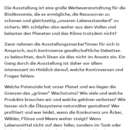
Die Ausstellung ist eine große Werbeveranstaltung für die
Bioökonomie, die es ermögliche, die Ressourcen zu
schonen und gleichzeitig „unseren Lebensstandard“ zu
sichern. Wir schöpfen also weiter aus dem Vollen und
belasten den Planeten und das Klima trotzdem nicht?
Zwar nehmen die Ausstellungsmacher*innen für sich in
Anspruch, auch kontroverse gesellschaftliche Debatten
zu beleuchten, doch lösen sie dies nicht im Ansatz ein. Ein
Gang durch die Ausstellung ist daher vor allem
interessant im Hinblick darauf, welche Kontroversen und
Fragen fehlen:
Welche Potenziale hat unser Planet und wo liegen die
Grenzen des „grünen“ Wachstums? Wie viele und welche
Produkte brauchen wir und welche gehören verboten? Wie
lassen sich die Ökosysteme naturnäher gestalten? Wer
profitiert und wer leidet, wenn die Konkurrenz um Äcker,
Wälder, Flüsse und Meere weiter steigt? Wenn
Lebensmittel nicht auf dem Teller, sondern im Tank oder