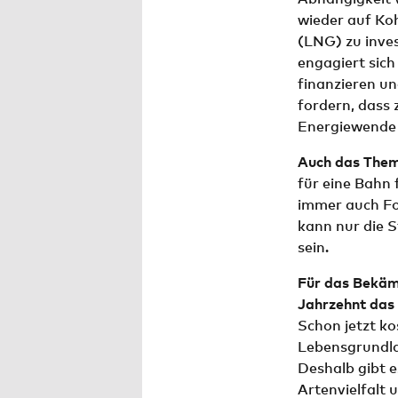
wieder auf Koh
(LNG) zu inve
engagiert sich
finanzieren un
fordern, dass 
Energiewende 
Auch das Thema
für eine Bahn 
immer auch Fol
kann nur die 
sein.
Für das Bekämp
Jahrzehnt das
Schon jetzt k
Lebensgrundlag
Deshalb gibt 
Artenvielfalt 