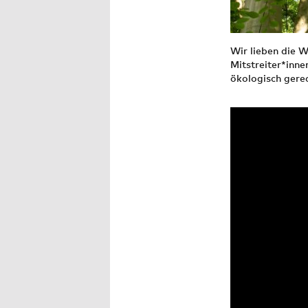
Wir lieben die W
Mitstreiter*inne
ökologisch gerec