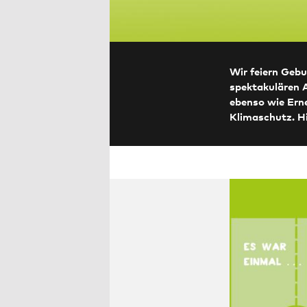
Wir feiern Geb
spektakulären 
ebenso wie Ern
Klimaschutz. Hi