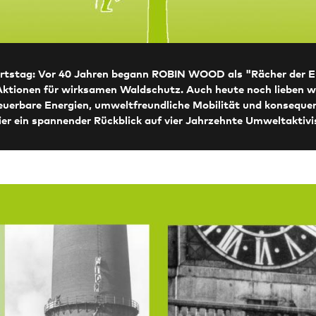
urtstag: Vor 40 Jahren begann ROBIN WOOD als "Rächer der E
Aktionen für wirksamen Waldschutz. Auch heute noch lieben wi
euerbare Energien, umweltfreundliche Mobilität und konseque
er ein spannender Rückblick auf vier Jahrzehnte Umweltaktiv