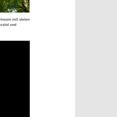
einsam mit vielen
ozial und