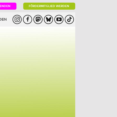
PENDEN
FÖRDERMITGLIED WERDEN
DEN