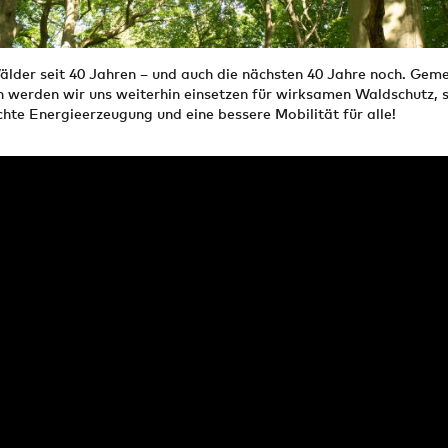
älder seit 40 Jahren – und auch die nächsten 40 Jahre noch. Gem
n werden wir uns weiterhin einsetzen für wirksamen Waldschutz, s
hte Energieerzeugung und eine bessere Mobilität für alle!