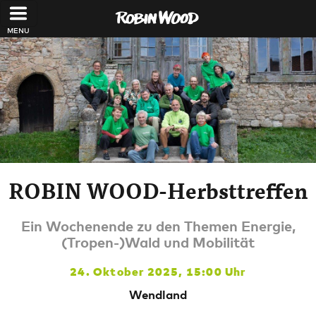
Direkt zum Inhalt
ROBIN WOOD-Herbsttreffen
Ein Wochenende zu den Themen Energie,
(Tropen-)Wald und Mobilität
24. Oktober 2025, 15:00 Uhr
Wendland