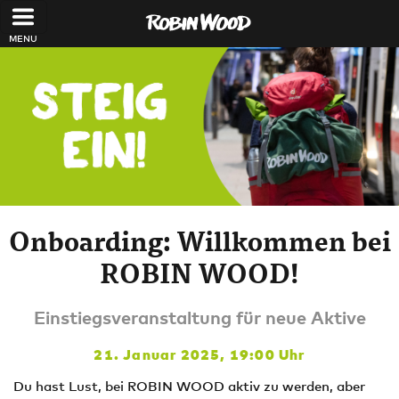
Direkt zum Inhalt
Onboarding: Willkommen bei
ROBIN WOOD!
Einstiegsveranstaltung für neue Aktive
21. Januar 2025, 19:00 Uhr
Du hast Lust, bei ROBIN WOOD aktiv zu werden, aber