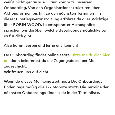
weißt nicht genau wie? Dann komm zu unserem
Onboarding. Von den Organisationsstrukturen über
Aktionsformen bis hin zu den nächsten Terminen - in
dieser Einstiegsveranstaltung erfährst du alles Wichtige
über ROBIN WOOD. In entspannter Atmosphäre
sprechen wir darüber, welche Beteiligungsmöglichkeiten
es für dich gibt.
Also komm vorbei und lerne uns kennen!
Das Onboarding findet online statt.
Bitte melde dich hier
an
, dann bekommst du die Zugangsdaten per Mail
zugeschickt.
Wir freuen uns auf dich!
Wenn du dieses Mal keine Zeit hast: Die Onboardings
finden regelmäßig alle 1-2 Monate statt. Die Termine der
nächsten Onboardings findest du in der Terminliste.