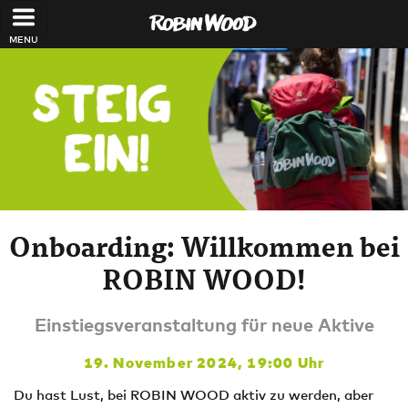
Direkt zum Inhalt
Onboarding: Willkommen bei
ROBIN WOOD!
Einstiegsveranstaltung für neue Aktive
19. November 2024, 19:00 Uhr
Du hast Lust, bei ROBIN WOOD aktiv zu werden, aber