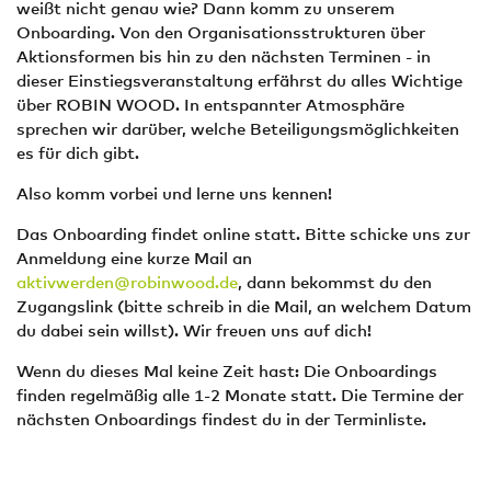
weißt nicht genau wie? Dann komm zu unserem
Onboarding. Von den Organisationsstrukturen über
Aktionsformen bis hin zu den nächsten Terminen - in
dieser Einstiegsveranstaltung erfährst du alles Wichtige
über ROBIN WOOD. In entspannter Atmosphäre
sprechen wir darüber, welche Beteiligungsmöglichkeiten
es für dich gibt.
Also komm vorbei und lerne uns kennen!
Das Onboarding findet online statt. Bitte schicke uns zur
Anmeldung eine kurze Mail an
aktivwerden@robinwood.de
, dann bekommst du den
Zugangslink (bitte schreib in die Mail, an welchem Datum
du dabei sein willst). Wir freuen uns auf dich!
Wenn du dieses Mal keine Zeit hast: Die Onboardings
finden regelmäßig alle 1-2 Monate statt. Die Termine der
nächsten Onboardings findest du in der Terminliste.