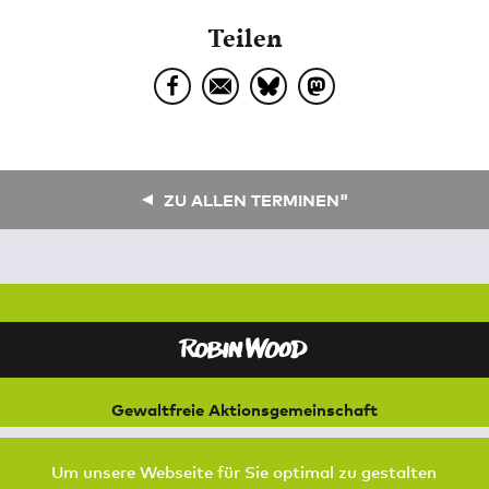
Teilen
ZU ALLEN TERMINEN"
Gewaltfreie Aktionsgemeinschaft
für Natur und Umwelt
Bremer Straße 3
Um unsere Webseite für Sie optimal zu gestalten
21073 Hamburg