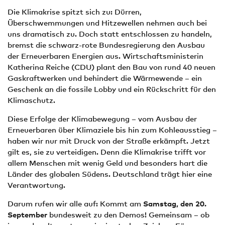
Die Klimakrise spitzt sich zu: Dürren,
Überschwemmungen und Hitzewellen nehmen auch bei
uns dramatisch zu. Doch statt entschlossen zu handeln,
bremst die schwarz-rote Bundesregierung den Ausbau
der Erneuerbaren Energien aus. Wirtschaftsministerin
Katherina Reiche (CDU) plant den Bau von rund 40 neuen
Gaskraftwerken und behindert die Wärmewende – ein
Geschenk an die fossile Lobby und ein Rückschritt für den
Klimaschutz.
Diese Erfolge der Klimabewegung – vom Ausbau der
Erneuerbaren über Klimaziele bis hin zum Kohleausstieg –
haben wir nur mit Druck von der Straße erkämpft. Jetzt
gilt es, sie zu verteidigen. Denn die Klimakrise trifft vor
allem Menschen mit wenig Geld und besonders hart die
Länder des globalen Südens. Deutschland trägt hier eine
Verantwortung.
Darum rufen wir alle auf: Kommt am
Samstag, den 20.
September
bundesweit zu den Demos! Gemeinsam – ob