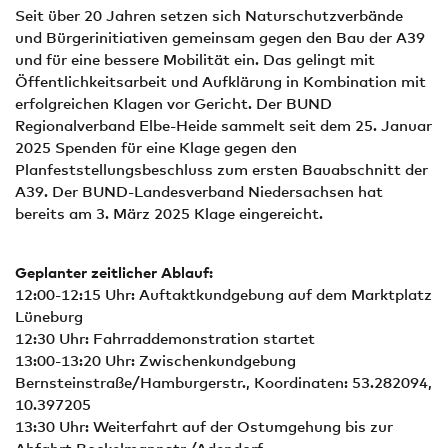
Seit über 20 Jahren setzen sich Naturschutzverbände
und Bürgerinitiativen gemeinsam gegen den Bau der A39
und für eine bessere Mobilität ein. Das gelingt mit
Öffentlichkeitsarbeit und Aufklärung in Kombination mit
erfolgreichen Klagen vor Gericht. Der BUND
Regionalverband Elbe-Heide sammelt seit dem 25. Januar
2025 Spenden für eine Klage gegen den
Planfeststellungsbeschluss zum ersten Bauabschnitt der
A39. Der BUND-Landesverband Niedersachsen hat
bereits am 3. März 2025 Klage eingereicht.
Geplanter zeitlicher Ablauf:
12:00-12:15 Uhr: Auftaktkundgebung auf dem Marktplatz
Lüneburg
12:30 Uhr: Fahrraddemonstration startet
13:00-13:20 Uhr: Zwischenkundgebung
Bernsteinstraße/Hamburgerstr., Koordinaten: 53.282094,
10.397205
13:30 Uhr: Weiterfahrt auf der Ostumgehung bis zur