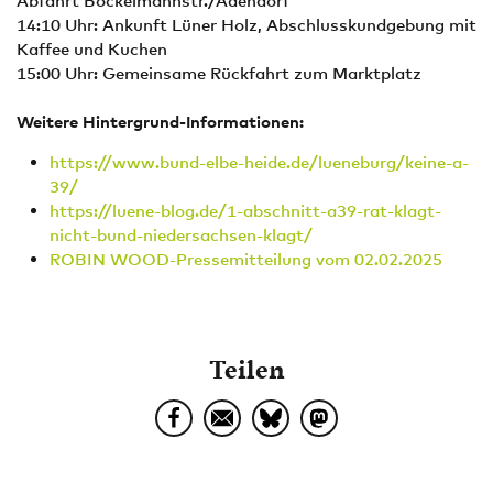
Abfahrt Bockelmannstr./Adendorf
14:10 Uhr: Ankunft Lüner Holz, Abschlusskundgebung mit
Kaffee und Kuchen
15:00 Uhr: Gemeinsame Rückfahrt zum Marktplatz
Weitere Hintergrund-Informationen:
https://www.bund-elbe-heide.de/lueneburg/keine-a-
39/
https://luene-blog.de/1-abschnitt-a39-rat-klagt-
nicht-bund-niedersachsen-klagt/
ROBIN WOOD-Pressemitteilung vom 02.02.2025
Teilen