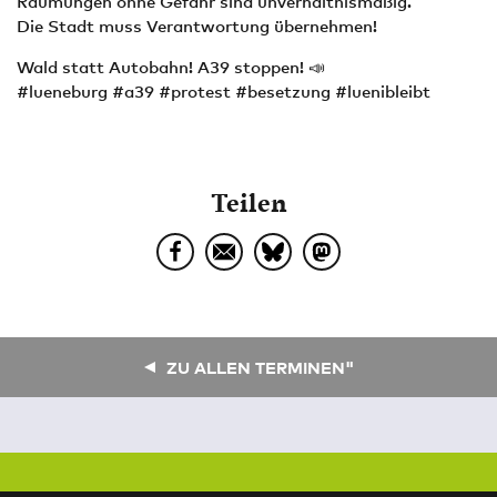
Räumungen ohne Gefahr sind unverhältnismäßig.
Die Stadt muss Verantwortung übernehmen!
Wald statt Autobahn! A39 stoppen! 📣
#lueneburg #a39 #protest #besetzung #luenibleibt
Teilen
ZU ALLEN TERMINEN"