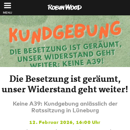
Direkt zum Inhalt
Die Besetzung ist geräumt,
unser Widerstand geht weiter!
Keine A39: Kundgebung anlässlich der
Ratssitzung in Lüneburg
12. Februar 2026, 16:00 Uhr