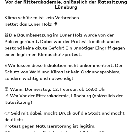
Vor der Ritterakademie, anlässlich der Ratssitzung
Lüneburg
Klima schützen ist kein Verbrechen -
Rettet das Lüner Holz! 🌳
🚨Die Baumbesetzung im Lüner Holz wurde von der
Polizei geräumt. Dabei war der Protest friedlich und es
bestand keine akute Gefahr! Ein unnötiger Eingriff gegen
einen legitimen Klimaschutzprotest.
✊ Wir lassen diese Eskalation nicht unkommentiert. Der
Schutz von Wald und Klima ist kein Ordnungsproblem,
sondern wichtig und notwendig!
⏰ Wann: Donnerstag, 12. Februar, ab 16:00 Uhr
📌 Wo: Vor der Ritterakademie, Lüneburg (anlässlich der
Ratssitzung)
👉 Seid mit dabei, macht Druck auf die Stadt und macht
deutlich:
Protest gegen Naturzerstörung ist legitim,