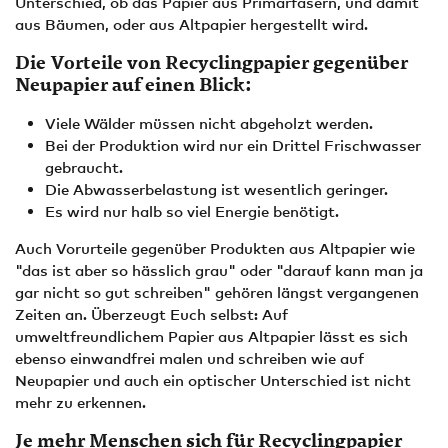
Unterschied, ob das Papier aus Primärfasern, und damit
aus Bäumen, oder aus Altpapier hergestellt wird.
Die Vorteile von Recyclingpapier gegenüber
Neupapier auf einen Blick:
Viele Wälder müssen nicht abgeholzt werden.
Bei der Produktion wird nur ein Drittel Frischwasser
gebraucht.
Die Abwasserbelastung ist wesentlich geringer.
Es wird nur halb so viel Energie benötigt.
Auch Vorurteile gegenüber Produkten aus Altpapier wie
"das ist aber so hässlich grau" oder "darauf kann man ja
gar nicht so gut schreiben" gehören längst vergangenen
Zeiten an. Überzeugt Euch selbst: Auf
umweltfreundlichem Papier aus Altpapier lässt es sich
ebenso einwandfrei malen und schreiben wie auf
Neupapier und auch ein optischer Unterschied ist nicht
mehr zu erkennen.
Je mehr Menschen sich für Recyclingpapier