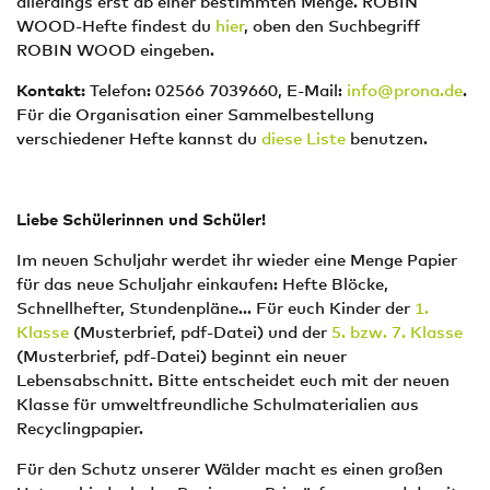
allerdings erst ab einer bestimmten Menge. ROBIN
WOOD-Hefte findest du
hier
, oben den Suchbegriff
ROBIN WOOD eingeben.
Kontakt:
Telefon: 02566 7039660, E-Mail:
info@prona.de
.
Für die Organisation einer Sammelbestellung
verschiedener Hefte kannst du
diese Liste
benutzen.
Liebe Schülerinnen und Schüler!
Im neuen Schuljahr werdet ihr wieder eine Menge Papier
für das neue Schuljahr einkaufen: Hefte Blöcke,
Schnellhefter, Stundenpläne... Für euch Kinder der
1.
Klasse
(Musterbrief, pdf-Datei) und der
5. bzw. 7. Klasse
(Musterbrief, pdf-Datei) beginnt ein neuer
Lebensabschnitt. Bitte entscheidet euch mit der neuen
Klasse für umweltfreundliche Schulmaterialien aus
Recyclingpapier.
Für den Schutz unserer Wälder macht es einen großen