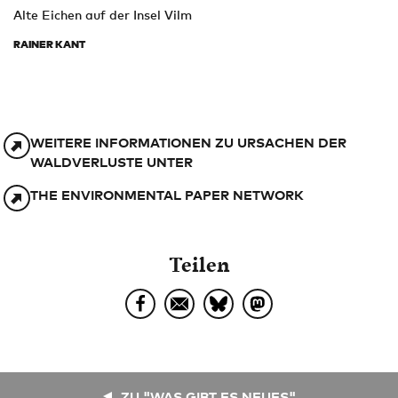
Alte Eichen auf der Insel Vilm
RAINER KANT
WEITERE INFORMATIONEN ZU URSACHEN DER
WALDVERLUSTE UNTER
THE ENVIRONMENTAL PAPER NETWORK
Teilen
ZU "WAS GIBT ES NEUES"