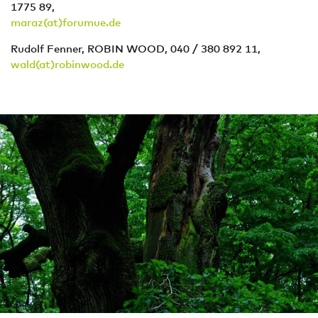
1775 89,
maraz(at)forumue.de
Rudolf Fenner, ROBIN WOOD, 040 / 380 892 11,
wald(at)robinwood.de