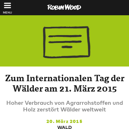
Direkt zum Inhalt
Zum Internationalen Tag der
Wälder am 21. März 2015
Hoher Verbrauch von Agrarrohstoffen und
Holz zerstört Wälder weltweit
20. März 2015
WALD