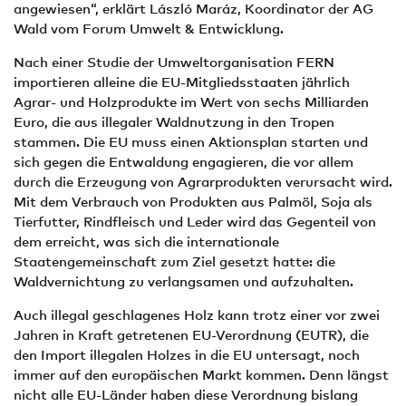
angewiesen“, erklärt László Maráz, Koordinator der AG
Wald vom Forum Umwelt & Entwicklung.
Nach einer Studie der Umweltorganisation FERN
importieren alleine die EU-Mitgliedsstaaten jährlich
Agrar- und Holzprodukte im Wert von sechs Milliarden
Euro, die aus illegaler Waldnutzung in den Tropen
stammen. Die EU muss einen Aktionsplan starten und
sich gegen die Entwaldung engagieren, die vor allem
durch die Erzeugung von Agrarprodukten verursacht wird.
Mit dem Verbrauch von Produkten aus Palmöl, Soja als
Tierfutter, Rindfleisch und Leder wird das Gegenteil von
dem erreicht, was sich die internationale
Staatengemeinschaft zum Ziel gesetzt hatte: die
Waldvernichtung zu verlangsamen und aufzuhalten.
Auch illegal geschlagenes Holz kann trotz einer vor zwei
Jahren in Kraft getretenen EU-Verordnung (EUTR), die
den Import illegalen Holzes in die EU untersagt, noch
immer auf den europäischen Markt kommen. Denn längst
nicht alle EU-Länder haben diese Verordnung bislang