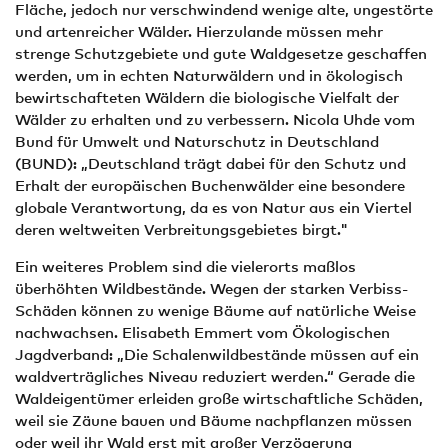
Fläche, jedoch nur verschwindend wenige alte, ungestörte
und artenreicher Wälder. Hierzulande müssen mehr
strenge Schutzgebiete und gute Waldgesetze geschaffen
werden, um in echten Naturwäldern und in ökologisch
bewirtschafteten Wäldern die biologische Vielfalt der
Wälder zu erhalten und zu verbessern. Nicola Uhde vom
Bund für Umwelt und Naturschutz in Deutschland
(BUND): „Deutschland trägt dabei für den Schutz und
Erhalt der europäischen Buchenwälder eine besondere
globale Verantwortung, da es von Natur aus ein Viertel
deren weltweiten Verbreitungsgebietes birgt."
Ein weiteres Problem sind die vielerorts maßlos
überhöhten Wildbestände. Wegen der starken Verbiss-
Schäden können zu wenige Bäume auf natürliche Weise
nachwachsen. Elisabeth Emmert vom Ökologischen
Jagdverband: „Die Schalenwildbestände müssen auf ein
waldverträgliches Niveau reduziert werden.“ Gerade die
Waldeigentümer erleiden große wirtschaftliche Schäden,
weil sie Zäune bauen und Bäume nachpflanzen müssen
oder weil ihr Wald erst mit großer Verzögerung