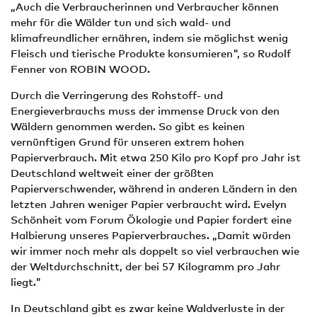
„Auch die Verbraucherinnen und Verbraucher können
mehr für die Wälder tun und sich wald- und
klimafreundlicher ernähren, indem sie möglichst wenig
Fleisch und tierische Produkte konsumieren", so Rudolf
Fenner von ROBIN WOOD.
Durch die Verringerung des Rohstoff- und
Energieverbrauchs muss der immense Druck von den
Wäldern genommen werden. So gibt es keinen
vernünftigen Grund für unseren extrem hohen
Papierverbrauch. Mit etwa 250 Kilo pro Kopf pro Jahr ist
Deutschland weltweit einer der größten
Papierverschwender, während in anderen Ländern in den
letzten Jahren weniger Papier verbraucht wird. Evelyn
Schönheit vom Forum Ökologie und Papier fordert eine
Halbierung unseres Papierverbrauches. „Damit würden
wir immer noch mehr als doppelt so viel verbrauchen wie
der Weltdurchschnitt, der bei 57 Kilogramm pro Jahr
liegt."
In Deutschland gibt es zwar keine Waldverluste in der