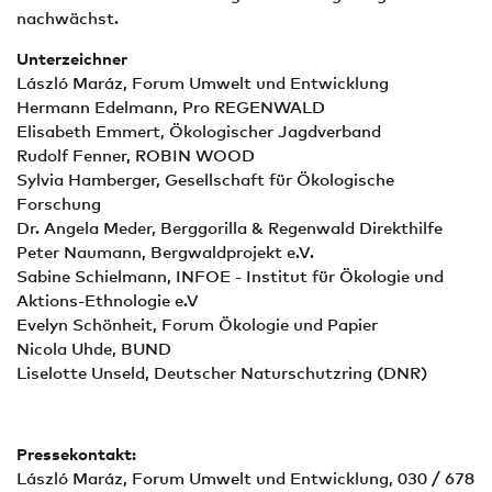
nachwächst.
Unterzeichner
László Maráz, Forum Umwelt und Entwicklung
Hermann Edelmann, Pro REGENWALD
Elisabeth Emmert, Ökologischer Jagdverband
Rudolf Fenner, ROBIN WOOD
Sylvia Hamberger, Gesellschaft für Ökologische
Forschung
Dr. Angela Meder, Berggorilla & Regenwald Direkthilfe
Peter Naumann, Bergwaldprojekt e.V.
Sabine Schielmann, INFOE - Institut für Ökologie und
Aktions-Ethnologie e.V
Evelyn Schönheit, Forum Ökologie und Papier
Nicola Uhde, BUND
Liselotte Unseld, Deutscher Naturschutzring (DNR)
Pressekontakt:
László Maráz, Forum Umwelt und Entwicklung, 030 / 678