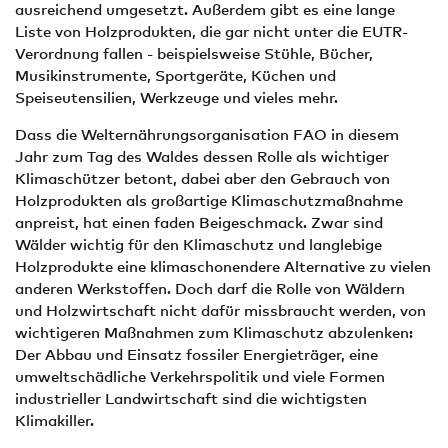
ausreichend umgesetzt. Außerdem gibt es eine lange
Liste von Holzprodukten, die gar nicht unter die EUTR-
Verordnung fallen - beispielsweise Stühle, Bücher,
Musikinstrumente, Sportgeräte, Küchen und
Speiseutensilien, Werkzeuge und vieles mehr.
Dass die Welternährungsorganisation FAO in diesem
Jahr zum Tag des Waldes dessen Rolle als wichtiger
Klimaschützer betont, dabei aber den Gebrauch von
Holzprodukten als großartige Klimaschutzmaßnahme
anpreist, hat einen faden Beigeschmack. Zwar sind
Wälder wichtig für den Klimaschutz und langlebige
Holzprodukte eine klimaschonendere Alternative zu vielen
anderen Werkstoffen. Doch darf die Rolle von Wäldern
und Holzwirtschaft nicht dafür missbraucht werden, von
wichtigeren Maßnahmen zum Klimaschutz abzulenken:
Der Abbau und Einsatz fossiler Energieträger, eine
umweltschädliche Verkehrspolitik und viele Formen
industrieller Landwirtschaft sind die wichtigsten
Klimakiller.