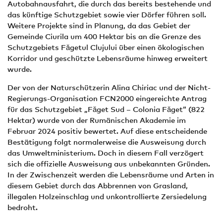
Autobahnausfahrt, die durch das bereits bestehende und
das künftige Schutzgebiet sowie vier Dörfer führen soll.
Weitere Projekte sind in Planung, da das Gebiet der
Gemeinde Ciurila um 400 Hektar bis an die Grenze des
Schutzgebiets Făgetul Clujului über einen ökologischen
Korridor und geschützte Lebensräume hinweg erweitert
wurde.
Der von der Naturschützerin Alina Chiriac und der Nicht-
Regierungs-Organisation FCN2000 eingereichte Antrag
für das Schutzgebiet „Făget Sud – Colonia Făget“ (822
Hektar) wurde von der Rumänischen Akademie im
Februar 2024 positiv bewertet. Auf diese entscheidende
Bestätigung folgt normalerweise die Ausweisung durch
das Umweltministerium. Doch in diesem Fall verzögert
sich die offizielle Ausweisung aus unbekannten Gründen.
In der Zwischenzeit werden die Lebensräume und Arten in
diesem Gebiet durch das Abbrennen von Grasland,
illegalen Holzeinschlag und unkontrollierte Zersiedelung
bedroht.