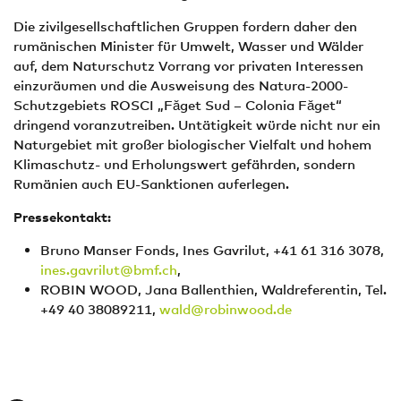
Die zivilgesellschaftlichen Gruppen fordern daher den
rumänischen Minister für Umwelt, Wasser und Wälder
auf, dem Naturschutz Vorrang vor privaten Interessen
einzuräumen und die Ausweisung des Natura-2000-
Schutzgebiets ROSCI „Făget Sud – Colonia Făget“
dringend voranzutreiben. Untätigkeit würde nicht nur ein
Naturgebiet mit großer biologischer Vielfalt und hohem
Klimaschutz- und Erholungswert gefährden, sondern
Rumänien auch EU-Sanktionen auferlegen.
Pressekontakt:
Bruno Manser Fonds, Ines Gavrilut, +41 61 316 3078,
ines.gavrilut@bmf.ch
,
ROBIN WOOD, Jana Ballenthien, Waldreferentin, Tel.
+49 40 38089211,
wald@robinwood.de