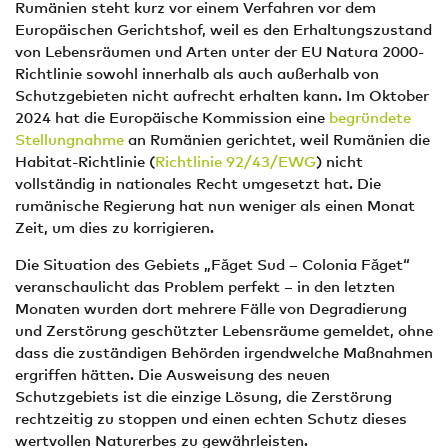
Rumänien steht kurz vor einem Verfahren vor dem
Europäischen Gerichtshof, weil es den Erhaltungszustand
von Lebensräumen und Arten unter der EU Natura 2000-
Richtlinie sowohl innerhalb als auch außerhalb von
Schutzgebieten nicht aufrecht erhalten kann. Im Oktober
2024 hat die Europäische Kommission eine
begründete
Stellungnahme
an Rumänien gerichtet, weil Rumänien die
Habitat-Richtlinie (
Richtlinie 92/43/EWG
) nicht
vollständig in nationales Recht umgesetzt hat. Die
rumänische Regierung hat nun weniger als einen Monat
Zeit, um dies zu korrigieren.
Die Situation des Gebiets „Făget Sud – Colonia Făget“
veranschaulicht das Problem perfekt – in den letzten
Monaten wurden dort mehrere Fälle von Degradierung
und Zerstörung geschützter Lebensräume gemeldet, ohne
dass die zuständigen Behörden irgendwelche Maßnahmen
ergriffen hätten. Die Ausweisung des neuen
Schutzgebiets ist die einzige Lösung, die Zerstörung
rechtzeitig zu stoppen und einen echten Schutz dieses
wertvollen Naturerbes zu gewährleisten.