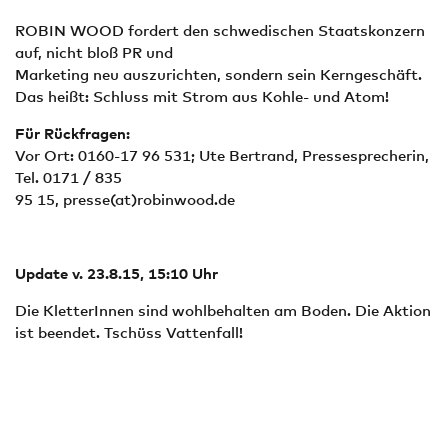
ROBIN WOOD fordert den schwedischen Staatskonzern
auf, nicht bloß PR und
Marketing neu auszurichten, sondern sein Kerngeschäft.
Das heißt: Schluss mit Strom aus Kohle- und Atom!
Für Rückfragen:
Vor Ort: 0160-17 96 531; Ute Bertrand, Pressesprecherin,
Tel. 0171 / 835
95 15, presse(at)robinwood.de
Update v. 23.8.15, 15:10 Uhr
Die KletterInnen sind wohlbehalten am Boden. Die Aktion
ist beendet. Tschüss Vattenfall!