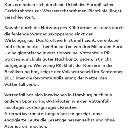
Konzern haben sich durch ein Urteil des Europäischen
Gerichtshofes zur Wasserrechtsrahmen-Richtlinie jüngst
verschlechtert.
Sowohl durch die Nutzung des Kühlturmes als auch durch
die fehlende Wärmeauskoppelung sinkt der
Wirkungsgrad. Das Kraftwerk ist ineffizient, unrentabel
und schon heute – bei Baukosten von drei Milliarden Euro
– eine gigantische Investitionsruine. Vattenfalls PR-
Strategie, sich als guter Nachbar zu geben, ist nicht
aufgegangen. Wie wenig Rückhalt der Konzern in der
Bevölkerung hat, zeigte der Volksentscheid im September
2013 über die Rekommunalisierung der Netze, den
Vattenfall verlor.
Vattenfall hat sich inzwischen in Hamburg auch aus
anderen Sponsoring-Aktivitäten wie den Vattenfall-
Lesetagen zurückgezogen. Kreative
Alternativveranstaltungen hatten gezeigt, dass
engagierte Leute die Lesetage besser selbst und ohne
Atomstrom machen.