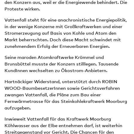
den Konzern aus, weil er die Energiewende behindert. Die
Proteste wirken.
Vattenfall steht für eine anachronistische Energiepolitik,
in der wenige Konzerne mit Großkraftwerken und einer
Stromerzeugung auf Basis von Kohle und Atom den
Markt beherrschten. Doch diese Macht schwindet mit
zunehmendem Erfolg der Erneuerbaren Energien.
Seine maroden Atomkraftwerke Krümmel und
Brunsbüttel musste der Konzern stilllegen. Tausende
KundInnen wechselten zu Ökostrom-Anbietern.
Hartnäckiger Widerstand, unterstützt durch ROBIN
WOOD-BaumbesetzerInnen sowie Gerichtsverfahren
zwangen Vattenfall, die Pläne zum Bau einer
Fernwärmetrasse für das Steinkohlekraftwerk Moorburg
aufzugeben.
Inwieweit Vattenfall für das Kraftwerk Moorburg
Kühlwasser aus der Elbe entnehmen darf, ist weiterhin
Streitgegenstand vor Gericht. Die Chancen für den