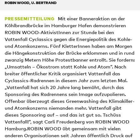
ROBIN WOOD, U. BERTRAND
Mit einer Banneraktion an der
PRESSEMITTEILUNG
Köhlbrandbrücke im Hamburger Hafen demonstrieren
ROBIN WOOD-AktivistInnen zur Stunde bei den
Vattenfall Cyclassics gegen die Energiepolitik des Kohle-
und Atomkonzerns. Fünf KletterInnen haben am Morgen
die Hängekonstruktion der Brücke erklommen und in rund
zwanzig Metern Höhe Protestbanner entrollt. Sie fordern:
„Umsatteln – Ökostrom statt Kohle und Atom“. Nach
breiter öffentlicher Kritik organisiert Vattenfall das
Cyclassics-Radrennen in diesem Jahr zum letzten Mal.
„Vattenfall hat sich 20 Jahre lang bemüht, durch das
Sponsoring des Radrennens sein Image aufzupolieren.
Offenbar überzeugt dieses Greenwashing des Klimakiller-
und Atomkonzerns niemanden mehr. Vattenfall gibt
dieses Sponsoring auf – und das ist gut so. Tschüss
Vattenfall!“, sagt Carli Freudenberg von ROBIN WOOD
Hamburg.ROBIN WOOD übt gemeinsam mit vielen
anderen Organisationen seit Jahren öffentlich Druck auf