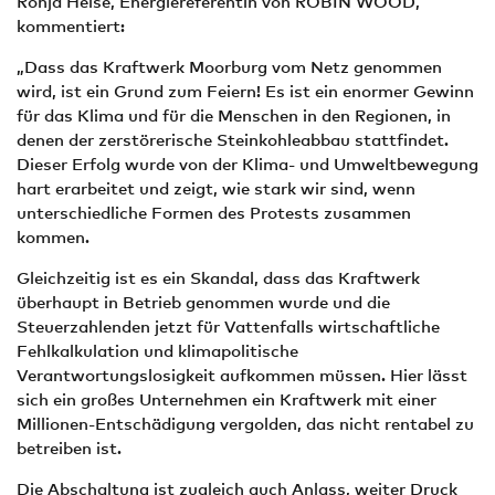
Ronja Heise, Energiereferentin von ROBIN WOOD,
kommentiert:
„Dass das Kraftwerk Moorburg vom Netz genommen
wird, ist ein Grund zum Feiern! Es ist ein enormer Gewinn
für das Klima und für die Menschen in den Regionen, in
denen der zerstörerische Steinkohleabbau stattfindet.
Dieser Erfolg wurde von der Klima- und Umweltbewegung
hart erarbeitet und zeigt, wie stark wir sind, wenn
unterschiedliche Formen des Protests zusammen
kommen.
Gleichzeitig ist es ein Skandal, dass das Kraftwerk
überhaupt in Betrieb genommen wurde und die
Steuerzahlenden jetzt für Vattenfalls wirtschaftliche
Fehlkalkulation und klimapolitische
Verantwortungslosigkeit aufkommen müssen. Hier lässt
sich ein großes Unternehmen ein Kraftwerk mit einer
Millionen-Entschädigung vergolden, das nicht rentabel zu
betreiben ist.
Die Abschaltung ist zugleich auch Anlass, weiter Druck