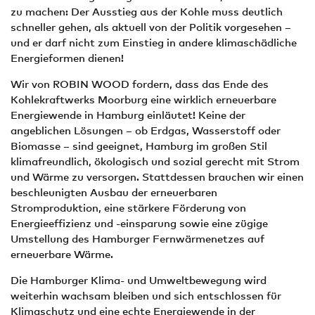
zu machen: Der Ausstieg aus der Kohle muss deutlich
schneller gehen, als aktuell von der Politik vorgesehen –
und er darf nicht zum Einstieg in andere klimaschädliche
Energieformen dienen!
Wir von ROBIN WOOD fordern, dass das Ende des
Kohlekraftwerks Moorburg eine wirklich erneuerbare
Energiewende in Hamburg einläutet! Keine der
angeblichen Lösungen – ob Erdgas, Wasserstoff oder
Biomasse – sind geeignet, Hamburg im großen Stil
klimafreundlich, ökologisch und sozial gerecht mit Strom
und Wärme zu versorgen. Stattdessen brauchen wir einen
beschleunigten Ausbau der erneuerbaren
Stromproduktion, eine stärkere Förderung von
Energieeffizienz und -einsparung sowie eine zügige
Umstellung des Hamburger Fernwärmenetzes auf
erneuerbare Wärme.
Die Hamburger Klima- und Umweltbewegung wird
weiterhin wachsam bleiben und sich entschlossen für
Klimaschutz und eine echte Energiewende in der