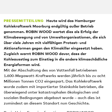
Heute wird das Hamburger
PRESSEMITTEILUNG
Kohlekraftwerk Moorburg endgültig außer Betrieb
genommen. ROBIN WOOD wertet dies als Erfolg der
Klimabewegung und von Umweltorganisationen, die sich
über viele Jahren mit vielfältigen Protest- und
Aktionsformen gegen den Klimakiller eingesetzt haben.
Zugleich warnt ROBIN WOOD davor, dass der
Kohleausstieg zum Einstieg in die andere klimaschädliche
Energieformen wird.
Mit der Abschaltung des von Vattenfall betriebenen
1.600-Megawatt-Kraftwerks werden jährlich bis zu acht
Millionen Tonnen CO2 eingespart. Das Kohlekraftwerk
wurde zudem mit importierter Steinkohle betrieben, die
überwiegend unter katastrophalen ökologischen und
sozialen Bedingungen abgebaut wurde – auch dies ist
zumindest an diesem Standort nun Geschichte.