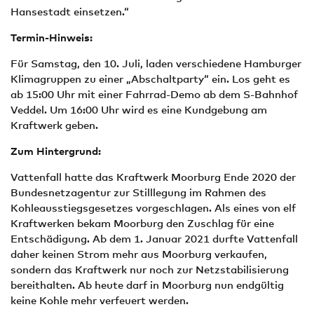
Hansestadt einsetzen.“
Termin-Hinweis:
Für Samstag, den 10. Juli, laden verschiedene Hamburger
Klimagruppen zu einer „Abschaltparty“ ein. Los geht es
ab 15:00 Uhr mit einer Fahrrad-Demo ab dem S-Bahnhof
Veddel. Um 16:00 Uhr wird es eine Kundgebung am
Kraftwerk geben.
Zum Hintergrund:
Vattenfall hatte das Kraftwerk Moorburg Ende 2020 der
Bundesnetzagentur zur Stilllegung im Rahmen des
Kohleausstiegsgesetzes vorgeschlagen. Als eines von elf
Kraftwerken bekam Moorburg den Zuschlag für eine
Entschädigung. Ab dem 1. Januar 2021 durfte Vattenfall
daher keinen Strom mehr aus Moorburg verkaufen,
sondern das Kraftwerk nur noch zur Netzstabilisierung
bereithalten. Ab heute darf in Moorburg nun endgültig
keine Kohle mehr verfeuert werden.