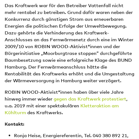
Das Kraftwerk war für den Betreiber Vattenfall nicht
mehr rentabel zu betreiben. Grund dafür waren neben der
Konkurrenz durch günstigen Strom aus erneuerbaren
Energien die politischen Erfolge der Umweltbewegung.
Dazu gehörte die Verhinderung des Kraftwerk-
Anschlusses an das Fernwärmenetz durch eine im Winter
2009/10 von ROBIN WOOD-Aktivist*innen und der
Bürgerinitiative „Moorburgtrase stoppen“ durchgeführte
Baumbesetzung sowie eine erfolgreiche Klage des BUND
Hamburg. Der Fernwärmeanschluss hätte die
Rentabilität des Kraftwerks erhöht und die Umgestaltung
der Wärmeversorgung in Hamburg weiter verzögert.
ROBIN WOOD-Aktivist*innen haben über viele Jahre
hinweg immer wieder
gegen das Kraftwerk protestiert
,
u.a. 2019 mit einer spektakulären
Kletteraktion am
Kühlturm
des Kraftwerks.
Kontakt:
Ronja Heise, Energiereferentin, Tel. 040 380 892 21,