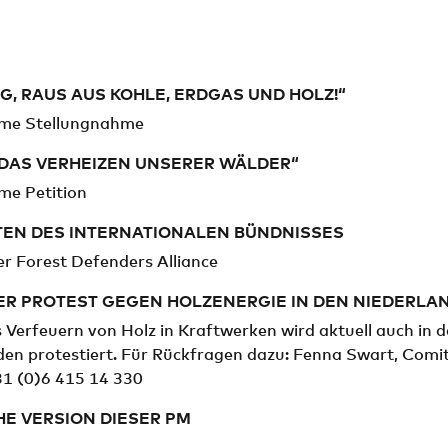
, RAUS AUS KOHLE, ERDGAS UND HOLZ!“
me Stellungnahme
 DAS VERHEIZEN UNSERER WÄLDER“
e Petition
TEN DES INTERNATIONALEN BÜNDNISSES
r Forest Defenders Alliance
ER PROTEST GEGEN HOLZENERGIE IN DEN NIEDERLA
Verfeuern von Holz in Kraftwerken wird aktuell auch in 
den protestiert. Für Rückfragen dazu: Fenna Swart, Comi
31 (0)6 415 14 330
E VERSION DIESER PM