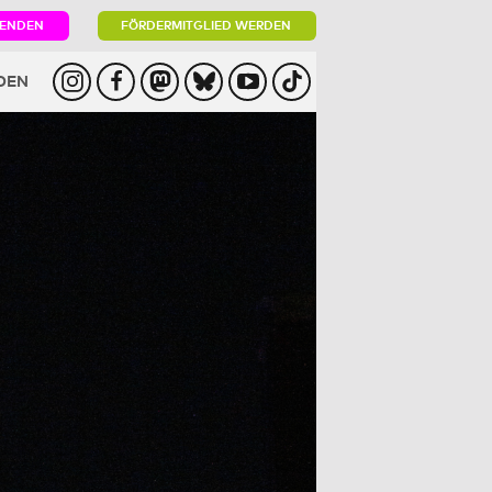
PENDEN
FÖRDERMITGLIED WERDEN
DEN