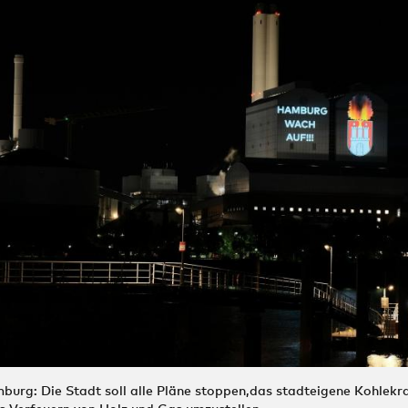
burg: Die Stadt soll alle Pläne stoppen,das stadteigene Kohlekr