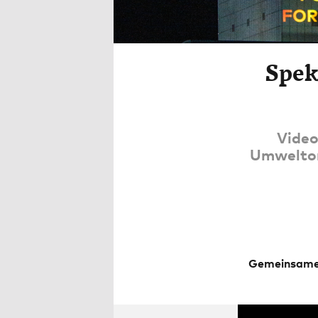
Spek
Video
Umweltor
Gemeinsame 