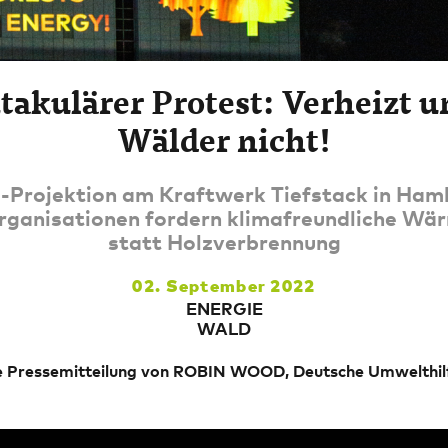
takulärer Protest: Verheizt u
Wälder nicht!
-Projektion am Kraftwerk Tiefstack in Ham
ganisationen fordern klimafreundliche W
statt Holzverbrennung
02. September 2022
ENERGIE
WALD
Pressemitteilung von ROBIN WOOD, Deutsche Umwelthi