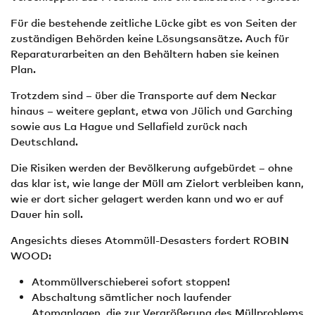
Für die bestehende zeitliche Lücke gibt es von Seiten der
zuständigen Behörden keine Lösungsansätze. Auch für
Reparaturarbeiten an den Behältern haben sie keinen
Plan.
Trotzdem sind – über die Transporte auf dem Neckar
hinaus – weitere geplant, etwa von Jülich und Garching
sowie aus La Hague und Sellafield zurück nach
Deutschland.
Die Risiken werden der Bevölkerung aufgebürdet – ohne
das klar ist, wie lange der Müll am Zielort verbleiben kann,
wie er dort sicher gelagert werden kann und wo er auf
Dauer hin soll.
Angesichts dieses Atommüll-Desasters fordert ROBIN
WOOD:
Atommüllverschieberei sofort stoppen!
Abschaltung sämtlicher noch laufender
Atomanlagen, die zur Vergrößerung des Müllproblems