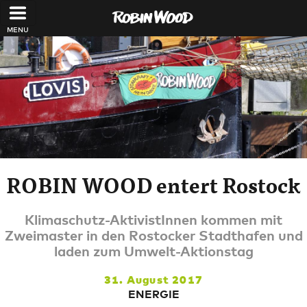
Direkt zum Inhalt
ROBIN WOOD entert Rostock
Klimaschutz-AktivistInnen kommen mit
Zweimaster in den Rostocker Stadthafen und
laden zum Umwelt-Aktionstag
31. August 2017
ENERGIE