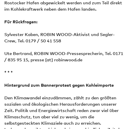
Rostocker Hafen abgewickelt werden und zum Teil direkt
im Kohlekraftwerk neben dem Hafen landen.
Für Rückfragen:
Sylvester Kaben, ROBIN WOOD-Aktivist und Segler-
Crew, Tel. 0179 / 50 41 558
Ute Bertrand, ROBIN WOOD-Pressesprecherin, Tel. 0171
/ 835 95 15,
presse
[at]
robinwood.de
* * *
Hintergrund zum Bannerprotest gegen Kohleimporte
Den Klimawandel einzudämmen, zählt zu den größten
sozialen und ökologischen Herausforderungen unserer
Zeit. Politik und Energiewirtschaft reden zwar viel über
Klimaschutz, tun aber viel zu wenig, um die
selbstgesteckten Klimaziele auch zu erreichen.