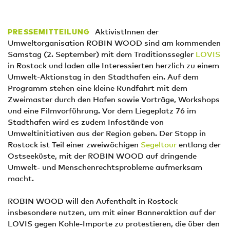
AktivistInnen der
PRESSEMITTEILUNG
Umweltorganisation ROBIN WOOD sind am kommenden
Samstag (2. September) mit dem Traditionssegler
LOVIS
in Rostock und laden alle Interessierten herzlich zu einem
Umwelt-Aktionstag in den Stadthafen ein. Auf dem
Programm stehen eine kleine Rundfahrt mit dem
Zweimaster durch den Hafen sowie Vorträge, Workshops
und eine Filmvorführung. Vor dem Liegeplatz 76 im
Stadthafen wird es zudem Infostände von
Umweltinitiativen aus der Region geben. Der Stopp in
Rostock ist Teil einer zweiwöchigen
Segeltour
entlang der
Ostseeküste, mit der ROBIN WOOD auf dringende
Umwelt- und Menschenrechtsprobleme aufmerksam
macht.
ROBIN WOOD will den Aufenthalt in Rostock
insbesondere nutzen, um mit einer Banneraktion auf der
LOVIS gegen Kohle-Importe zu protestieren, die über den