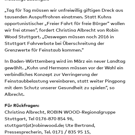
„Tag für Tag müssen wir unfreiwillig giftigen Dreck aus
tausenden Auspuffrohren einatmen. Statt Kuhns
opportunistischer „Freier Fahrt für freie Bürger“ wollen
wir frei atmen“, fordert Christina Albrecht von Robin
Wood Stuttgart. „Deswegen müssen noch 2016 in
Stuttgart Fahrverbote bei Überschreitung der
Grenzwerte für Feinstaub kommen.“
In Baden-Württemberg wird im März ein neuer Landtag
gewählt. „Kuhn und Hermann müssen vor der Wahl ein
verbindliches Konzept zur Verringerung der
Feinstaubbelastung vereinbaren, statt weiter Pingpong
mit dem Schutz unserer Gesundheit zu spielen“, so
Albrecht.
Für Rückfragen:
Christina Albrecht, ROBIN WOOD-Regionalgruppe
Stuttgart, Tel 0176-870 854 96,
stuttgart(at)robinwood.de; Ute Bertrand,
Pressesprecherin, Tel. 0171 / 835 95 15,