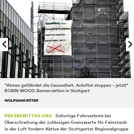
"Atmen gefährdet die Gesundheit. Autoflut stoppen – jetzt!"
ROBIN WOOD-Banneraktion in Stuttgart
WOLFGANG RÜTER
Sofortige Fahrverbote bei
PRESSEMITTEILUNG
Überschreitung der zulässigen Grenzwerte für Feinstaub
in der Luft fordern Aktive der Stuttgarter Regionalgruppe