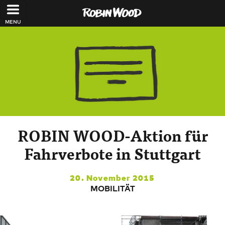
Direkt zum Inhalt
ROBIN WOOD-Aktion für
Fahrverbote in Stuttgart
20. November 2015
MOBILITÄT