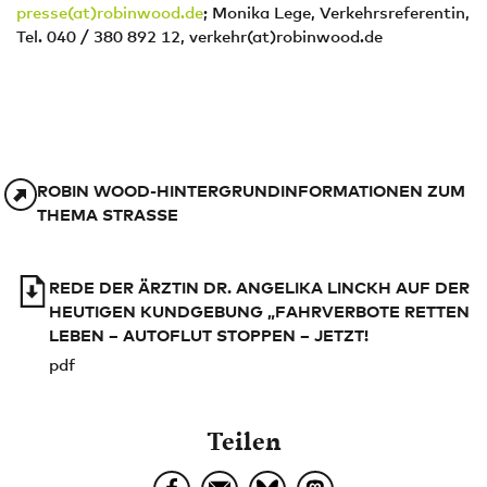
presse(at)robinwood.de
; Monika Lege, Verkehrsreferentin,
Tel. 040 / 380 892 12, verkehr(at)robinwood.de
ROBIN WOOD-HINTERGRUNDINFORMATIONEN ZUM
THEMA STRASSE
REDE DER ÄRZTIN DR. ANGELIKA LINCKH AUF DER
HEUTIGEN KUNDGEBUNG „FAHRVERBOTE RETTEN
LEBEN – AUTOFLUT STOPPEN – JETZT!
pdf
Teilen