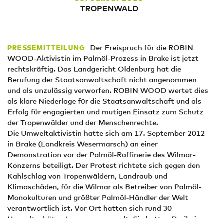
TROPENWALD
Der Freispruch für die ROBIN
PRESSEMITTEILUNG
WOOD-Aktivistin im Palmöl-Prozess in Brake ist jetzt
rechtskräftig. Das Landgericht Oldenburg hat die
Berufung der Staatsanwaltschaft nicht angenommen
und als unzulässig verworfen. ROBIN WOOD wertet dies
als klare Niederlage für die Staatsanwaltschaft und als
Erfolg für engagierten und mutigen Einsatz zum Schutz
der Tropenwälder und der Menschenrechte.
Die Umweltaktivistin hatte sich am 17. September 2012
in Brake (Landkreis Wesermarsch) an einer
Demonstration vor der Palmöl-Raffinerie des Wilmar-
Konzerns beteiligt. Der Protest richtete sich gegen den
Kahlschlag von Tropenwäldern, Landraub und
Klimaschäden, für die Wilmar als Betreiber von Palmöl-
Monokulturen und größter Palmöl-Händler der Welt
verantwortlich ist. Vor Ort hatten sich rund 30