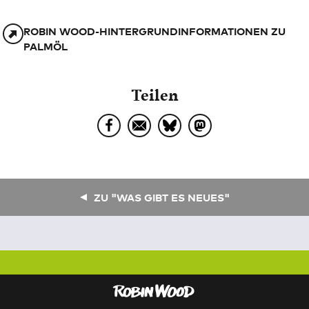
ROBIN WOOD-HINTERGRUNDINFORMATIONEN ZU
PALMÖL
Teilen
ZU "WAS GIBT ES NEUES"