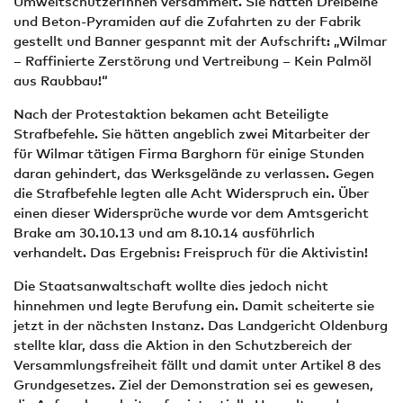
UmweltschützerInnen versammelt. Sie hatten Dreibeine
und Beton-Pyramiden auf die Zufahrten zu der Fabrik
gestellt und Banner gespannt mit der Aufschrift: „Wilmar
– Raffinierte Zerstörung und Vertreibung – Kein Palmöl
aus Raubbau!“
Nach der Protestaktion bekamen acht Beteiligte
Strafbefehle. Sie hätten angeblich zwei Mitarbeiter der
für Wilmar tätigen Firma Barghorn für einige Stunden
daran gehindert, das Werksgelände zu verlassen. Gegen
die Strafbefehle legten alle Acht Widerspruch ein. Über
einen dieser Widersprüche wurde vor dem Amtsgericht
Brake am 30.10.13 und am 8.10.14 ausführlich
verhandelt. Das Ergebnis: Freispruch für die Aktivistin!
Die Staatsanwaltschaft wollte dies jedoch nicht
hinnehmen und legte Berufung ein. Damit scheiterte sie
jetzt in der nächsten Instanz. Das Landgericht Oldenburg
stellte klar, dass die Aktion in den Schutzbereich der
Versammlungsfreiheit fällt und damit unter Artikel 8 des
Grundgesetzes. Ziel der Demonstration sei es gewesen,