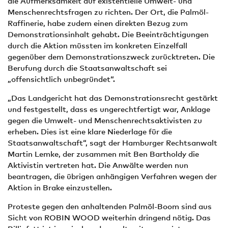
die Aufmerksamkeit auf existentielle Umwelt- und
Menschenrechtsfragen zu richten. Der Ort, die Palmöl-
Raffinerie, habe zudem einen direkten Bezug zum
Demonstrationsinhalt gehabt. Die Beeinträchtigungen
durch die Aktion müssten im konkreten Einzelfall
gegenüber dem Demonstrationszweck zurücktreten. Die
Berufung durch die Staatsanwaltschaft sei
„offensichtlich unbegründet“.
„Das Landgericht hat das Demonstrationsrecht gestärkt
und festgestellt, dass es ungerechtfertigt war, Anklage
gegen die Umwelt- und Menschenrechtsaktivisten zu
erheben. Dies ist eine klare Niederlage für die
Staatsanwaltschaft“, sagt der Hamburger Rechtsanwalt
Martin Lemke, der zusammen mit Ben Bartholdy die
Aktivistin vertreten hat. Die Anwälte werden nun
beantragen, die übrigen anhängigen Verfahren wegen der
Aktion in Brake einzustellen.
Proteste gegen den anhaltenden Palmöl-Boom sind aus
Sicht von ROBIN WOOD weiterhin dringend nötig. Das