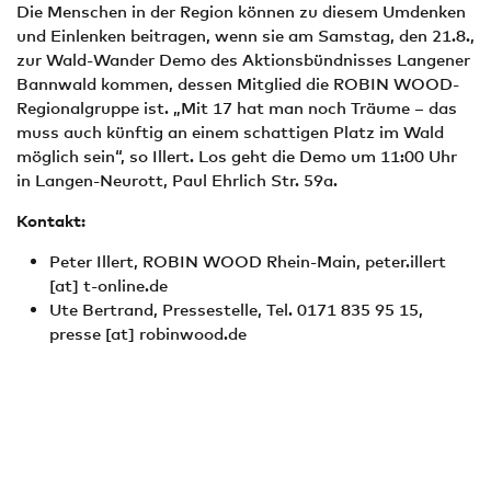
Die Menschen in der Region können zu diesem Umdenken
und Einlenken beitragen, wenn sie am Samstag, den 21.8.,
zur Wald-Wander Demo des Aktionsbündnisses Langener
Bannwald kommen, dessen Mitglied die ROBIN WOOD-
Regionalgruppe ist. „Mit 17 hat man noch Träume – das
muss auch künftig an einem schattigen Platz im Wald
möglich sein“, so Illert. Los geht die Demo um 11:00 Uhr
in Langen-Neurott, Paul Ehrlich Str. 59a.
Kontakt:
Peter Illert, ROBIN WOOD Rhein-Main,
peter.illert
[at]
t-online.de
Ute Bertrand, Pressestelle, Tel. 0171 835 95 15,
presse
[at]
robinwood.de