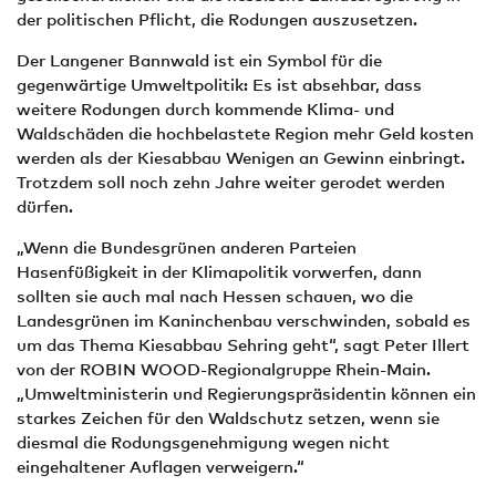
der politischen Pflicht, die Rodungen auszusetzen.
Der Langener Bannwald ist ein Symbol für die
gegenwärtige Umweltpolitik: Es ist absehbar, dass
weitere Rodungen durch kommende Klima- und
Waldschäden die hochbelastete Region mehr Geld kosten
werden als der Kiesabbau Wenigen an Gewinn einbringt.
Trotzdem soll noch zehn Jahre weiter gerodet werden
dürfen.
„Wenn die Bundesgrünen anderen Parteien
Hasenfüßigkeit in der Klimapolitik vorwerfen, dann
sollten sie auch mal nach Hessen schauen, wo die
Landesgrünen im Kaninchenbau verschwinden, sobald es
um das Thema Kiesabbau Sehring geht“, sagt Peter Illert
von der ROBIN WOOD-Regionalgruppe Rhein-Main.
„Umweltministerin und Regierungspräsidentin können ein
starkes Zeichen für den Waldschutz setzen, wenn sie
diesmal die Rodungsgenehmigung wegen nicht
eingehaltener Auflagen verweigern.“