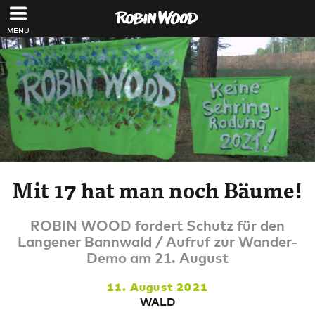
Direkt zum Inhalt
Mit 17 hat man noch Bäume!
ROBIN WOOD fordert Schutz für den
Langener Bannwald / Aufruf zur Wander-
Demo am 21. August
11. August 2021
WALD