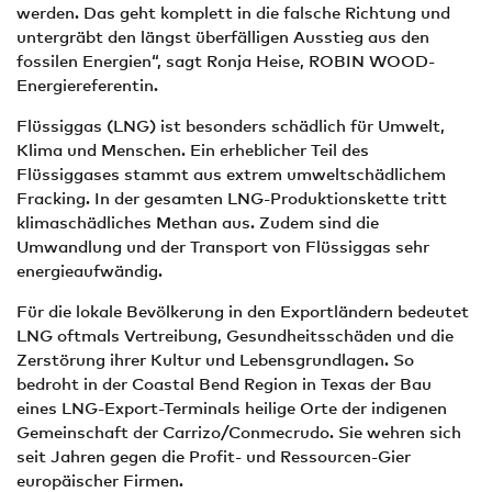
werden. Das geht komplett in die falsche Richtung und
untergräbt den längst überfälligen Ausstieg aus den
fossilen Energien“, sagt Ronja Heise, ROBIN WOOD-
Energiereferentin.
Flüssiggas (LNG) ist besonders schädlich für Umwelt,
Klima und Menschen. Ein erheblicher Teil des
Flüssiggases stammt aus extrem umweltschädlichem
Fracking. In der gesamten LNG-Produktionskette tritt
klimaschädliches Methan aus. Zudem sind die
Umwandlung und der Transport von Flüssiggas sehr
energieaufwändig.
Für die lokale Bevölkerung in den Exportländern bedeutet
LNG oftmals Vertreibung, Gesundheitsschäden und die
Zerstörung ihrer Kultur und Lebensgrundlagen. So
bedroht in der Coastal Bend Region in Texas der Bau
eines LNG-Export-Terminals heilige Orte der indigenen
Gemeinschaft der Carrizo/Conmecrudo. Sie wehren sich
seit Jahren gegen die Profit- und Ressourcen-Gier
europäischer Firmen.