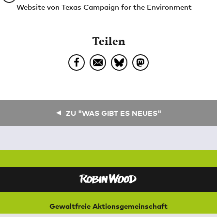
Website von Texas Campaign for the Environment
Teilen
ZU "WAS GIBT ES NEUES"
Gewaltfreie Aktionsgemeinschaft
für Natur und Umwelt