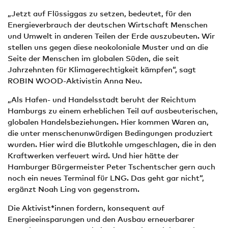
„Jetzt auf Flüssiggas zu setzen, bedeutet, für den
Energieverbrauch der deutschen Wirtschaft Menschen
und Umwelt in anderen Teilen der Erde auszubeuten. Wir
stellen uns gegen diese neokoloniale Muster und an die
Seite der Menschen im globalen Süden, die seit
Jahrzehnten für Klimagerechtigkeit kämpfen“, sagt
ROBIN WOOD-Aktivistin Anna Neu.
„Als Hafen- und Handelsstadt beruht der Reichtum
Hamburgs zu einem erheblichen Teil auf ausbeuterischen,
globalen Handelsbeziehungen. Hier kommen Waren an,
die unter menschenunwürdigen Bedingungen produziert
wurden. Hier wird die Blutkohle umgeschlagen, die in den
Kraftwerken verfeuert wird. Und hier hätte der
Hamburger Bürgermeister Peter Tschentscher gern auch
noch ein neues Terminal für LNG. Das geht gar nicht“,
ergänzt Noah Ling von gegenstrom.
Die Aktivist*innen fordern, konsequent auf
Energieeinsparungen und den Ausbau erneuerbarer