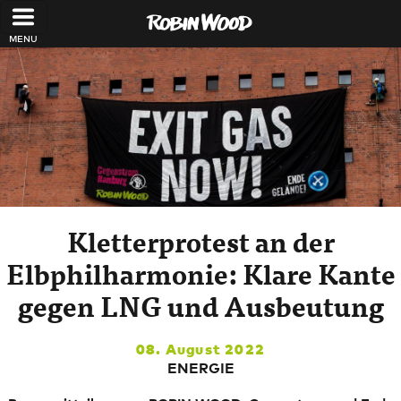
Direkt zum Inhalt
Kletterprotest an der
Elbphilharmonie: Klare Kante
gegen LNG und Ausbeutung
08. August 2022
ENERGIE