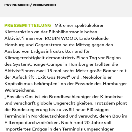
PAY NUMRICH / ROBIN WOOD
Mit einer spektakulären
PRESSEMITTEILUNG
Kletteraktion an der Elbphilharmonie haben
Aktivist*innen von ROBIN WOOD, Ende Gelände
Hamburg und Gegenstrom heute Mittag gegen den
Ausbau von Erdgasinfrastruktur und für
Klimagerechtigkeit demonstriert. Einen Tag vor Beginn
des SystemChange-Camps in Hamburg entrollten die
Aktivist*innen zwei 13 mal sechs Meter große Banner mit
der Aufschrift „Exit Gas Now!“ und „Neokolonialen
Kapitalismus bekämpfen“ an der Fassade des Hamburger
Wahrzeichens.
„Fossiles Gas ist ein Brandbeschleuniger der Klimakrise
und verschärft globale Ungerechtigkeiten. Trotzdem plant
die Bundesregierung bis zu zwölf neue Flüssiggas-
Terminals in Norddeutschland und versucht, deren Bau im
Eiltempo durchzudrücken. Noch rund 20 Jahre soll
importiertes Erdgas in den Terminals umgeschlagen