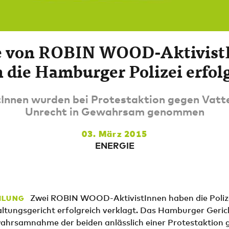
e von ROBIN WOOD-Aktivist
 die Hamburger Polizei erfol
tInnen wurden bei Protestaktion gegen Vatte
Unrecht in Gewahrsam genommen
03. März 2015
ENERGIE
Zwei ROBIN WOOD-AktivistInnen haben die Poli
ILUNG
ltungsgericht erfolgreich verklagt. Das Hamburger Gerich
wahrsamnahme der beiden anlässlich einer Protestaktion 