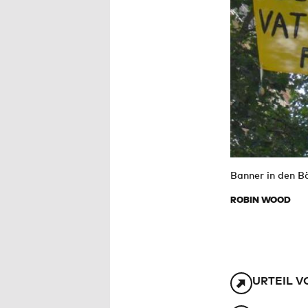
Banner in den B
ROBIN WOOD
URTEIL V