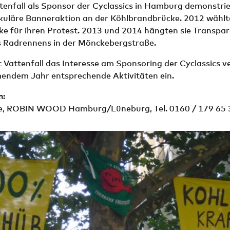
ttenfall als Sponsor der Cyclassics in Hamburg demonstri
kuläre Banneraktion an der Köhlbrandbrücke. 2012 wählte
ke für ihren Protest. 2013 und 2014 hängten sie Transpar
es Radrennens in der Mönckebergstraße.
 Vattenfall das Interesse am Sponsoring der Cyclassics v
mendem Jahr entsprechende Aktivitäten ein.
n:
te, ROBIN WOOD Hamburg/Lüneburg, Tel. 0160 / 179 65 