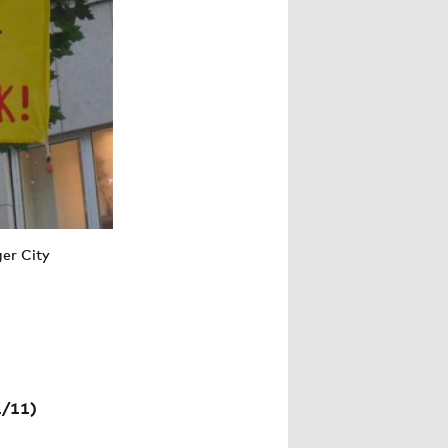
er City
/11)