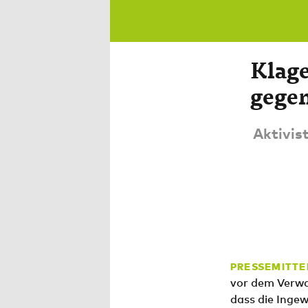
Klag
gegen
Aktivis
PRESSEMITTE
vor dem Verwa
dass die Inge