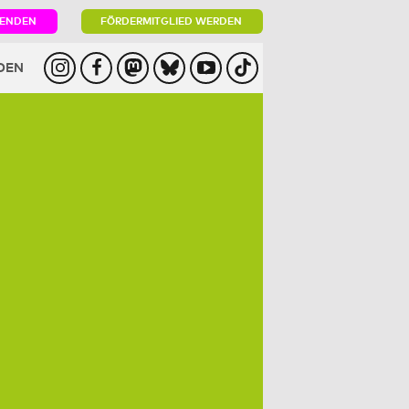
PENDEN
FÖRDERMITGLIED WERDEN
DEN