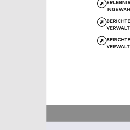
ERLEBNIS
INGEWAH
BERICHT
VERWALT
BERICHT
VERWALT