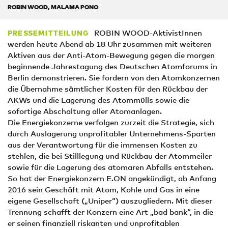
ROBIN WOOD, MALAMA PONO
ROBIN WOOD-AktivistInnen
PRESSEMITTEILUNG
werden heute Abend ab 18 Uhr zusammen mit weiteren
Aktiven aus der Anti-Atom-Bewegung gegen die morgen
beginnende Jahrestagung des Deutschen Atomforums in
Berlin demonstrieren. Sie fordern von den Atomkonzernen
die Übernahme sämtlicher Kosten für den Rückbau der
AKWs und die Lagerung des Atommülls sowie die
sofortige Abschaltung aller Atomanlagen.
Die Energiekonzerne verfolgen zurzeit die Strategie, sich
durch Auslagerung unprofitabler Unternehmens-Sparten
aus der Verantwortung für die immensen Kosten zu
stehlen, die bei Stilllegung und Rückbau der Atommeiler
sowie für die Lagerung des atomaren Abfalls entstehen.
So hat der Energiekonzern E.ON angekündigt, ab Anfang
2016 sein Geschäft mit Atom, Kohle und Gas in eine
eigene Gesellschaft („Uniper“) auszugliedern. Mit dieser
Trennung schafft der Konzern eine Art „bad bank“, in die
er seinen finanziell riskanten und unprofitablen