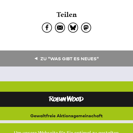
Teilen
ZU "WAS GIBT ES NEUES"
Gewaltfreie Aktionsgemeinschaft
für Natur und Umwelt
Bremer Straße 3
Um unsere Webseite für Sie optimal zu gestalten