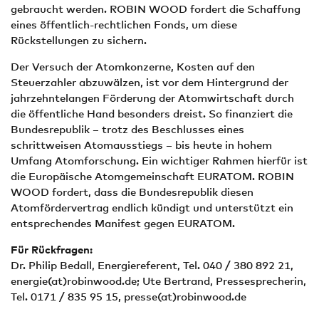
gebraucht werden. ROBIN WOOD fordert die Schaffung
eines öffentlich-rechtlichen Fonds, um diese
Rückstellungen zu sichern.
Der Versuch der Atomkonzerne, Kosten auf den
Steuerzahler abzuwälzen, ist vor dem Hintergrund der
jahrzehntelangen Förderung der Atomwirtschaft durch
die öffentliche Hand besonders dreist. So finanziert die
Bundesrepublik – trotz des Beschlusses eines
schrittweisen Atomausstiegs – bis heute in hohem
Umfang Atomforschung. Ein wichtiger Rahmen hierfür ist
die Europäische Atomgemeinschaft EURATOM. ROBIN
WOOD fordert, dass die Bundesrepublik diesen
Atomfördervertrag endlich kündigt und unterstützt ein
entsprechendes Manifest gegen EURATOM.
Für Rückfragen:
Dr. Philip Bedall, Energiereferent, Tel. 040 / 380 892 21,
energie(at)robinwood.de; Ute Bertrand, Pressesprecherin,
Tel. 0171 / 835 95 15, presse(at)robinwood.de