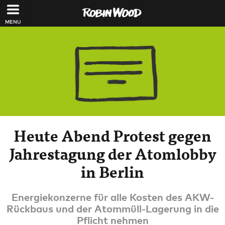
Direkt zum Inhalt
Heute Abend Protest gegen
Jahrestagung der Atomlobby
in Berlin
Energiekonzerne für alle Kosten des AKW-
Rückbaus und der Atommüll-Lagerung in die
Pflicht nehmen