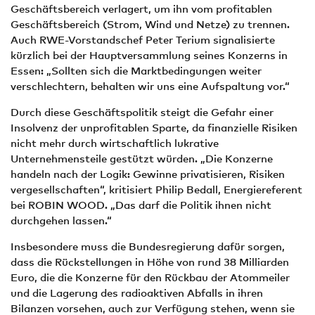
Geschäftsbereich verlagert, um ihn vom profitablen
Geschäftsbereich (Strom, Wind und Netze) zu trennen.
Auch RWE-Vorstandschef Peter Terium signalisierte
kürzlich bei der Hauptversammlung seines Konzerns in
Essen: „Sollten sich die Marktbedingungen weiter
verschlechtern, behalten wir uns eine Aufspaltung vor.“
Durch diese Geschäftspolitik steigt die Gefahr einer
Insolvenz der unprofitablen Sparte, da finanzielle Risiken
nicht mehr durch wirtschaftlich lukrative
Unternehmensteile gestützt würden. „Die Konzerne
handeln nach der Logik: Gewinne privatisieren, Risiken
vergesellschaften“, kritisiert Philip Bedall, Energiereferent
bei ROBIN WOOD. „Das darf die Politik ihnen nicht
durchgehen lassen.“
Insbesondere muss die Bundesregierung dafür sorgen,
dass die Rückstellungen in Höhe von rund 38 Milliarden
Euro, die die Konzerne für den Rückbau der Atommeiler
und die Lagerung des radioaktiven Abfalls in ihren
Bilanzen vorsehen, auch zur Verfügung stehen, wenn sie