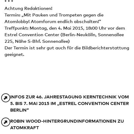
* * *
Achtung Redaktionen!
Termin: „Mit Pauken und Trompeten gegen die
Atomlobby! Atomforum endlich abschalten!“
Treffpunkt: Montag, den 4. Mai 2015, 18:00 Uhr vor dem
Estrel Convention Center (Berlin-Neukölln, Sonnenallee
225, Nähe S-Bhf. Sonnenallee)
Der Termin ist sehr gut auch für die Bildberichterstattung
geeignet.
INFOS ZUR 46. JAHRESTAGUNG KERNTECHNIK VOM
5. BIS 7. MAI 2015 IM „ESTREL CONVENTION CENTER
BERLIN“
ROBIN WOOD-HINTERGRUNDINFORMATIONEN ZU
ATOMKRAFT