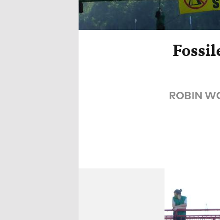
Fossil
ROBIN WOO