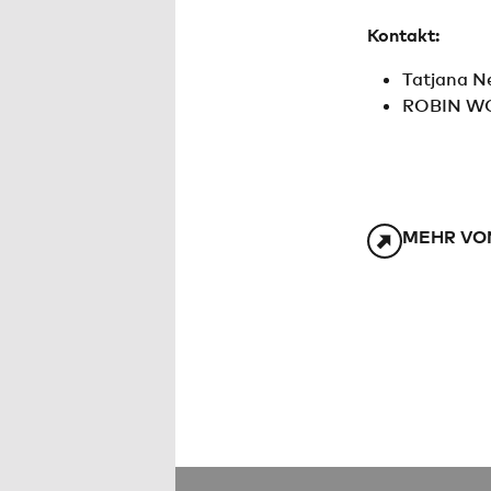
Kontakt:
Tatjana N
ROBIN WOO
MEHR VO