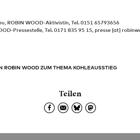
eu, ROBIN WOOD-Aktivistin, Tel. 0151 65793656
D-Pressestelle, Tel. 0171 835 95 15,
presse
[at]
robinw
N ROBIN WOOD ZUM THEMA KOHLEAUSSTIEG
Teilen