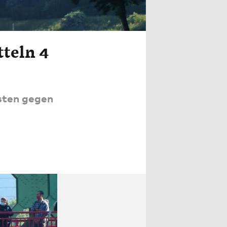
tteln 4
sten gegen