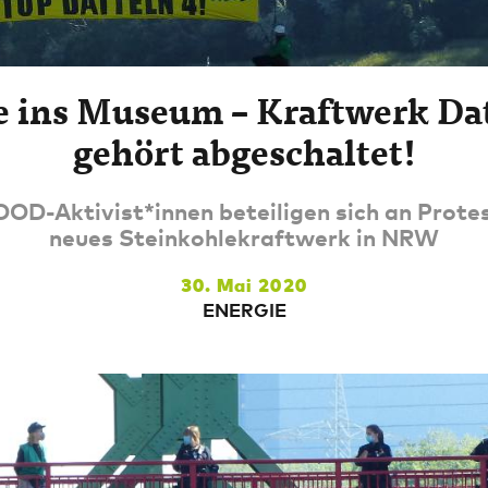
e ins Museum – Kraftwerk Da
gehört abgeschaltet!
D-Aktivist*innen beteiligen sich an Prote
neues Steinkohlekraftwerk in NRW
30. Mai 2020
ENERGIE