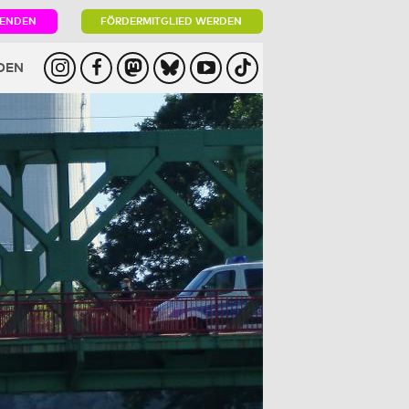
PENDEN
FÖRDERMITGLIED WERDEN
DEN