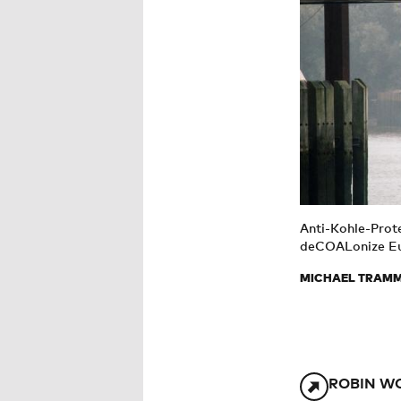
Anti-Kohle-Prot
deCOALonize E
MICHAEL TRAM
ROBIN WO