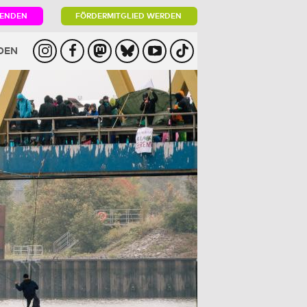
PENDEN
FÖRDERMITGLIED WERDEN
DEN