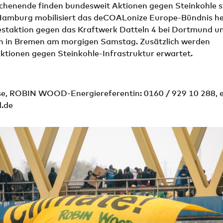
henende finden bundesweit Aktionen gegen Steinkohle s
 Hamburg mobilisiert das deCOALonize Europe-Bündnis he
estaktion gegen das Kraftwerk Datteln 4 bei Dortmund un
 in Bremen am morgigen Samstag. Zusätzlich werden
ktionen gegen Steinkohle-Infrastruktur erwartet.
se, ROBIN WOOD-Energiereferentin: 0160 / 929 10 288,
.de