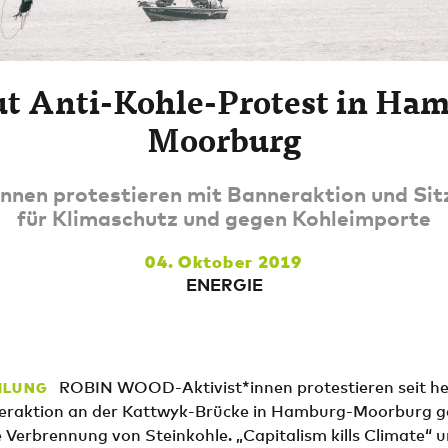
t Anti-Kohle-Protest in Ha
Moorburg
innen protestieren mit Banneraktion und Si
für Klimaschutz und gegen Kohleimporte
04. Oktober 2019
ENERGIE
ROBIN WOOD-Aktivist*innen protestieren seit h
ILUNG
tteraktion an der Kattwyk-Brücke in Hamburg-Moorburg 
 Verbrennung von Steinkohle. „Capitalism kills Climate“ 