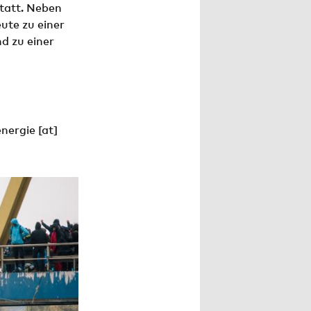
tatt. Neben
ute zu einer
d zu einer
energie
[at]