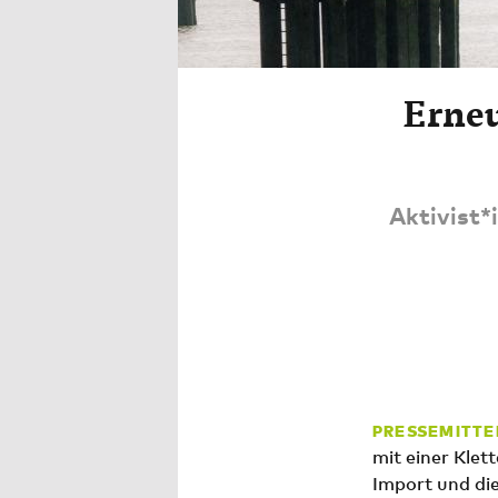
Erneu
Aktivist*
PRESSEMITTE
mit einer Kle
Import und die