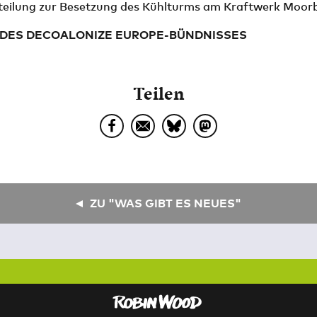
teilung zur Besetzung des Kühlturms am Kraftwerk Moor
 DES DECOALONIZE EUROPE-BÜNDNISSES
Teilen
ZU "WAS GIBT ES NEUES"