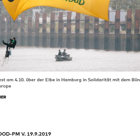
est am 4.10. über der Elbe in Hamburg in Solidarität mit dem Bün
urope
MER
OD-PM V. 19.9.2019