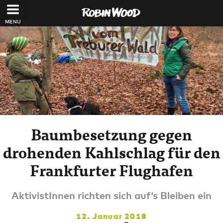
Direkt zum Inhalt
Baumbesetzung gegen
drohenden Kahlschlag für den
Frankfurter Flughafen
AktivistInnen richten sich auf‘s Bleiben ein
12. Januar 2018