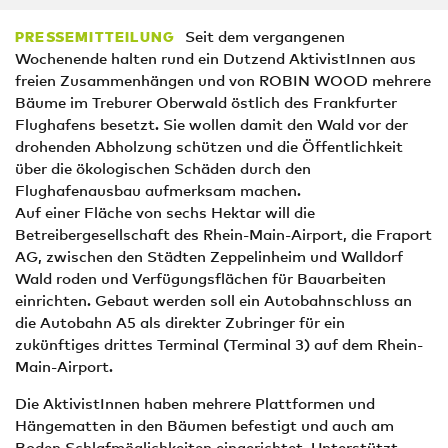
Seit dem vergangenen
PRESSEMITTEILUNG
Wochenende halten rund ein Dutzend AktivistInnen aus
freien Zusammenhängen und von ROBIN WOOD mehrere
Bäume im Treburer Oberwald östlich des Frankfurter
Flughafens besetzt. Sie wollen damit den Wald vor der
drohenden Abholzung schützen und die Öffentlichkeit
über die ökologischen Schäden durch den
Flughafenausbau aufmerksam machen.
Auf einer Fläche von sechs Hektar will die
Betreibergesellschaft des Rhein-Main-Airport, die Fraport
AG, zwischen den Städten Zeppelinheim und Walldorf
Wald roden und Verfügungsflächen für Bauarbeiten
einrichten. Gebaut werden soll ein Autobahnschluss an
die Autobahn A5 als direkter Zubringer für ein
zukünftiges drittes Terminal (Terminal 3) auf dem Rhein-
Main-Airport.
Die AktivistInnen haben mehrere Plattformen und
Hängematten in den Bäumen befestigt und auch am
Boden Schlafmöglichkeiten eingerichtet. Unterstützt