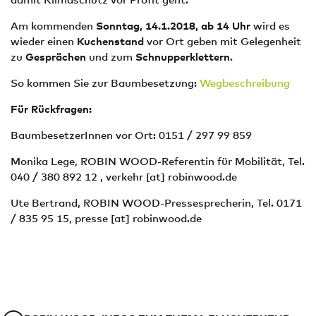
Am kommenden
Sonntag, 14.1.2018,
ab
14 Uhr
wird es
wieder einen
Kuchenstand
vor Ort geben mit Gelegenheit
zu
Gesprächen
und zum
Schnupperklettern
.
So kommen Sie zur Baumbesetzung:
Wegbeschreibung
Für Rückfragen:
BaumbesetzerInnen vor Ort: 0151 / 297 99 859
Monika Lege, ROBIN WOOD-Referentin für Mobilität, Tel.
040 / 380 892 12 ,
verkehr
[at]
robinwood.de
Ute Bertrand, ROBIN WOOD-Pressesprecherin, Tel. 0171
/ 835 95 15,
presse
[at]
robinwood.de