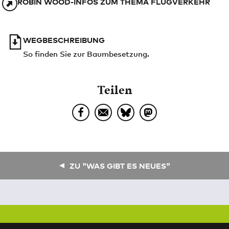
ROBIN WOOD-INFOS ZUM THEMA FLUGVERKEHR
WEGBESCHREIBUNG
So finden Sie zur Baumbesetzung.
Teilen
ZU "WAS GIBT ES NEUES"