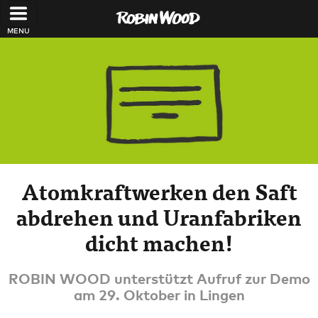
Direkt zum Inhalt
Atomkraftwerken den Saft
abdrehen und Uranfabriken
dicht machen!
ROBIN WOOD unterstützt Aufruf zur Demo
am 29. Oktober in Lingen