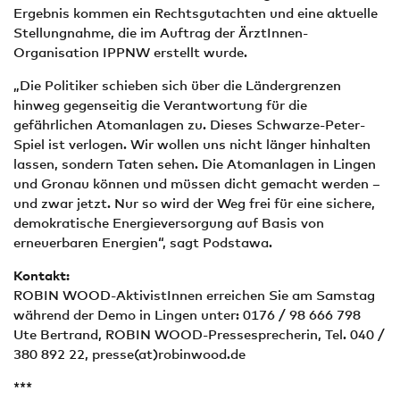
Ergebnis kommen ein Rechtsgutachten und eine aktuelle
Stellungnahme, die im Auftrag der ÄrztInnen-
Organisation IPPNW erstellt wurde.
„Die Politiker schieben sich über die Ländergrenzen
hinweg gegenseitig die Verantwortung für die
gefährlichen Atomanlagen zu. Dieses Schwarze-Peter-
Spiel ist verlogen. Wir wollen uns nicht länger hinhalten
lassen, sondern Taten sehen. Die Atomanlagen in Lingen
und Gronau können und müssen dicht gemacht werden –
und zwar jetzt. Nur so wird der Weg frei für eine sichere,
demokratische Energieversorgung auf Basis von
erneuerbaren Energien“, sagt Podstawa.
Kontakt:
ROBIN WOOD-AktivistInnen erreichen Sie am Samstag
während der Demo in Lingen unter: 0176 / 98 666 798
Ute Bertrand, ROBIN WOOD-Pressesprecherin, Tel. 040 /
380 892 22, presse(at)robinwood.de
***