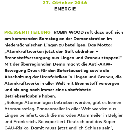
27. Oktober 2016
ENERGIE
ROBIN WOOD ruft dazu auf, sich
PRESSEMITTEILUNG
am kommenden Samstag an der Demonstration im
niedersächsischen Lingen zu beteiligen. Das Motto:
„Atomkraftwerken jetzt den Saft abdrehen –
Brennstoffversorgung aus Lingen und Gronau stoppen!“
Mit der überregionalen Demo macht die Anti-AKW-
Bewegung Druck für den Sofortausstieg sowie die
Abschaltung der Uranfabriken in Lingen und Gronau, die
Atomkraftwerke in aller Welt mit Brennstoff versorgen
und bislang noch immer eine unbefristete
Betriebserlaubnis haben.
„Solange Atomanlagen betrieben werden, gibt es keinen
Atomausstieg. Pannenmeiler in aller Welt werden aus
Lingen beliefert, auch die maroden Atommeiler in Belgien
und Frankreich. So exportiert Deutschland das Super-
GAU-Risiko. Damit muss jetzt endlich Schluss sein“,