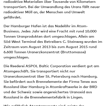
radioaktive Materialien über Tausende von Kilometern
transportiert. Bei der Umwandlung des Urans fällt neuer
radioaktiver Müll an, der Menschen und Umwelt
gefährdet.
Der Hamburger Hafen ist das Nadelöhr im Atom-
Business. Jedes Jahr wird eine Fracht mit rund 10.000
Tonnen Uranprodukten dort umgeschlagen. Allein am
Süd-West Terminal des Betreibers C. Steinweg wurden im
Zeitraum vom August 2013 bis zum August 2015 rund
6.600 Tonnen Uranerzkonzentrat (Bruttomasse)
umgeschlagen.
Die Reederei ASPOL Baltic Corporation verdient gut am
Atomgeschäft. Sie transportiert nicht nur
Uranerzkonzentrat über St. Petersburg nach Hamburg.
Sie befördert auch Brennelemente der Firma Tenex aus
Russland über Hamburg in Atomkraftwerke in der BRD
und der Schweiz sowie angereichertes Uranoxid aus
Russland in die Brennelementefabrik in Lingen.
Wie gefährlich Atomtransporte sind, zeigte der