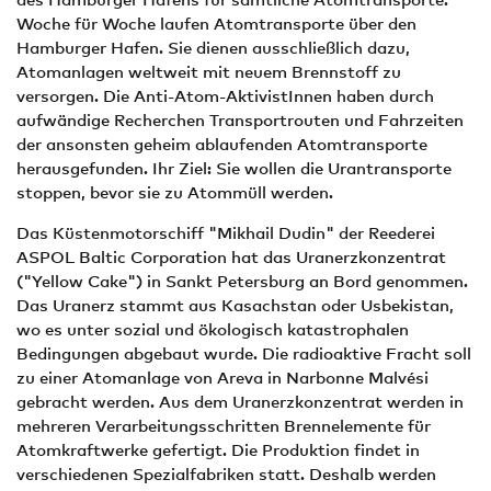
Woche für Woche laufen Atomtransporte über den
Hamburger Hafen. Sie dienen ausschließlich dazu,
Atomanlagen weltweit mit neuem Brennstoff zu
versorgen. Die Anti-Atom-AktivistInnen haben durch
aufwändige Recherchen Transportrouten und Fahrzeiten
der ansonsten geheim ablaufenden Atomtransporte
herausgefunden. Ihr Ziel: Sie wollen die Urantransporte
stoppen, bevor sie zu Atommüll werden.
Das Küstenmotorschiff "Mikhail Dudin" der Reederei
ASPOL Baltic Corporation hat das Uranerzkonzentrat
("Yellow Cake") in Sankt Petersburg an Bord genommen.
Das Uranerz stammt aus Kasachstan oder Usbekistan,
wo es unter sozial und ökologisch katastrophalen
Bedingungen abgebaut wurde. Die radioaktive Fracht soll
zu einer Atomanlage von Areva in Narbonne Malvési
gebracht werden. Aus dem Uranerzkonzentrat werden in
mehreren Verarbeitungsschritten Brennelemente für
Atomkraftwerke gefertigt. Die Produktion findet in
verschiedenen Spezialfabriken statt. Deshalb werden