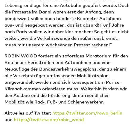
Lebensgrundlage für eine Autobahn geopfert wurde. Doch
die Proteste im Danni waren erst der Anfang, denn
bundesweit sollen noch hunderte Kilometer Autobahn
aus- und neugebaut werden, das ist absurd! Fünf Jahre
nach Paris wollen wir daher klar machen: So geht es nicht
weiter, wer die Verkehrswende dermaßen ausbremst,
muss mit unserem wachsenden Protest rechnen!“
ROBIN WOOD fordert ein sofortiges Moratorium für den
Bau neuer Fernstraßen und Autobahnen und eine
Neuauflage des Bundesverkehrswegeplans, der zu einem
alle Verkehrsträger umfassenden Mobilitätsplan
umgewandelt werden und sich konsequent am Pariser
Klimaabkommen orientieren muss. Weiterhin fordern wir
den Ausbau und die Förderung klimafreundlicher
Mobilität wie Rad-, Fuß- und Schienenverkehr.
Aktuelles auf Twitter:
https://twitter.com/rowo_berlin
und
https://twitter.com/robin_wood