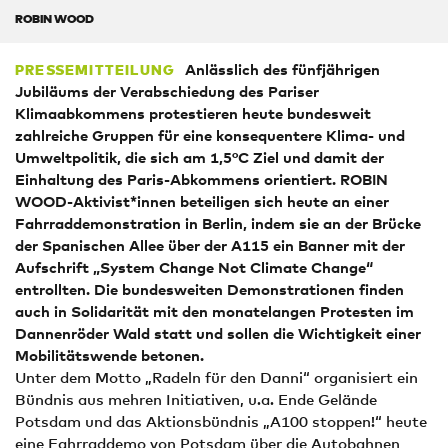
ROBIN WOOD
Anlässlich des fünfjährigen
PRESSEMITTEILUNG
Jubiläums der Verabschiedung des Pariser
Klimaabkommens protestieren heute bundesweit
zahlreiche Gruppen für eine konsequentere Klima- und
Umweltpolitik, die sich am 1,5°C Ziel und damit der
Einhaltung des Paris-Abkommens orientiert. ROBIN
WOOD-Aktivist*innen beteiligen sich heute an einer
Fahrraddemonstration in Berlin, indem sie an der Brücke
der Spanischen Allee über der A115 ein Banner mit der
Aufschrift „System Change Not Climate Change“
entrollten. Die bundesweiten Demonstrationen finden
auch in Solidarität mit den monatelangen Protesten im
Dannenröder Wald statt und sollen die Wichtigkeit einer
Mobilitätswende betonen.
Unter dem Motto „Radeln für den Danni“ organisiert ein
Bündnis aus mehren Initiativen, u.a. Ende Gelände
Potsdam und das Aktionsbündnis „A100 stoppen!“ heute
eine Fahrraddemo von Potsdam über die Autobahnen