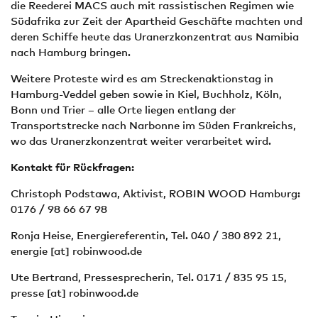
die Reederei MACS auch mit rassistischen Regimen wie
Südafrika zur Zeit der Apartheid Geschäfte machten und
deren Schiffe heute das Uranerzkonzentrat aus Namibia
nach Hamburg bringen.
Weitere Proteste wird es am Streckenaktionstag in
Hamburg-Veddel geben sowie in Kiel, Buchholz, Köln,
Bonn und Trier – alle Orte liegen entlang der
Transportstrecke nach Narbonne im Süden Frankreichs,
wo das Uranerzkonzentrat weiter verarbeitet wird.
Kontakt für Rückfragen:
Christoph Podstawa, Aktivist, ROBIN WOOD Hamburg:
0176 / 98 66 67 98
Ronja Heise, Energiereferentin, Tel. 040 / 380 892 21,
energie
[at]
robinwood.de
Ute Bertrand, Pressesprecherin, Tel. 0171 / 835 95 15,
presse
[at]
robinwood.de