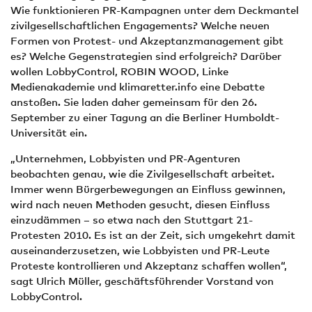
Wie funktionieren PR-Kampagnen unter dem Deckmantel
zivilgesellschaftlichen Engagements? Welche neuen
Formen von Protest- und Akzeptanzmanagement gibt
es? Welche Gegenstrategien sind erfolgreich? Darüber
wollen LobbyControl, ROBIN WOOD, Linke
Medienakademie und klimaretter.info eine Debatte
anstoßen. Sie laden daher gemeinsam für den 26.
September zu einer Tagung an die Berliner Humboldt-
Universität ein.
„Unternehmen, Lobbyisten und PR-Agenturen
beobachten genau, wie die Zivilgesellschaft arbeitet.
Immer wenn Bürgerbewegungen an Einfluss gewinnen,
wird nach neuen Methoden gesucht, diesen Einfluss
einzudämmen – so etwa nach den Stuttgart 21-
Protesten 2010. Es ist an der Zeit, sich umgekehrt damit
auseinanderzusetzen, wie Lobbyisten und PR-Leute
Proteste kontrollieren und Akzeptanz schaffen wollen“,
sagt Ulrich Müller, geschäftsführender Vorstand von
LobbyControl.