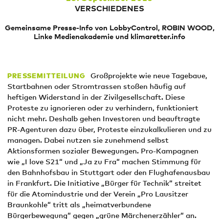
VERSCHIEDENES
Gemeinsame Presse-Info von LobbyControl, ROBIN WOOD,
Linke Medienakademie und klimaretter.info
Großprojekte wie neue Tagebaue,
PRESSEMITTEILUNG
Startbahnen oder Stromtrassen stoßen häufig auf
heftigen Widerstand in der Zivilgesellschaft. Diese
Proteste zu ignorieren oder zu verhindern, funktioniert
nicht mehr. Deshalb gehen Investoren und beauftragte
PR-Agenturen dazu über, Proteste einzukalkulieren und zu
managen. Dabei nutzen sie zunehmend selbst
Aktionsformen sozialer Bewegungen. Pro-Kampagnen
wie „I love S21“ und „Ja zu Fra“ machen Stimmung für
den Bahnhofsbau in Stuttgart oder den Flughafenausbau
in Frankfurt. Die Initiative „Bürger für Technik“ streitet
für die Atomindustrie und der Verein „Pro Lausitzer
Braunkohle“ tritt als „heimatverbundene
Bürgerbewegung“ gegen „grüne Märchenerzähler“ an.