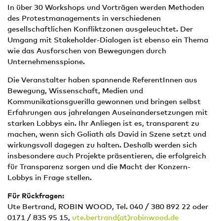
In über 30 Workshops und Vorträgen werden Methoden
des Protestmanagements in verschiedenen
gesellschaftlichen Konfliktzonen ausgeleuchtet. Der
Umgang mit Stakeholder-Dialogen ist ebenso ein Thema
wie das Ausforschen von Bewegungen durch
Unternehmensspione.
Die Veranstalter haben spannende ReferentInnen aus
Bewegung, Wissenschaft, Medien und
Kommunikationsguerilla gewonnen und bringen selbst
Erfahrungen aus jahrelangen Auseinandersetzungen mit
starken Lobbys ein. Ihr Anliegen ist es, transparent zu
machen, wenn sich Goliath als David in Szene setzt und
wirkungsvoll dagegen zu halten. Deshalb werden sich
insbesondere auch Projekte präsentieren, die erfolgreich
für Transparenz sorgen und die Macht der Konzern-
Lobbys in Frage stellen.
Für Rückfragen:
Ute Bertrand, ROBIN WOOD, Tel. 040 / 380 892 22 oder
0171 / 835 95 15,
ute.bertrand(at)robinwood.de