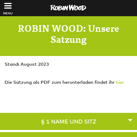
Direkt zum Inhalt
ROBIN WOOD: Unsere
Satzung
Stand: August 2023
Die Satzung als PDF zum herunterladen findet ihr
hier
§ 1 NAME UND SITZ