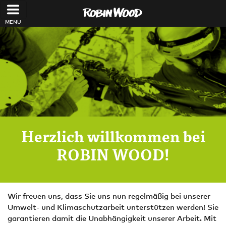
Direkt zum Inhalt
Herzlich willkommen bei
ROBIN WOOD!
Wir freuen uns, dass Sie uns nun regelmäßig bei unserer
Umwelt- und Klimaschutzarbeit unterstützen werden! Sie
garantieren damit die Unabhängigkeit unserer Arbeit. Mit