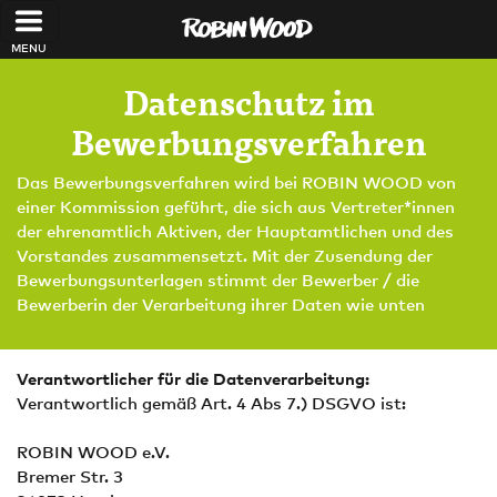
Direkt zum Inhalt
Datenschutz im
Bewerbungsverfahren
Das Bewerbungsverfahren wird bei ROBIN WOOD von
einer Kommission geführt, die sich aus Vertreter*innen
der ehrenamtlich Aktiven, der Hauptamtlichen und des
Vorstandes zusammensetzt. Mit der Zusendung der
Bewerbungsunterlagen stimmt der Bewerber / die
Bewerberin der Verarbeitung ihrer Daten wie unten
Verantwortlicher für die Datenverarbeitung:
Verantwortlich gemäß Art. 4 Abs 7.) DSGVO ist:
ROBIN WOOD e.V.
Bremer Str. 3