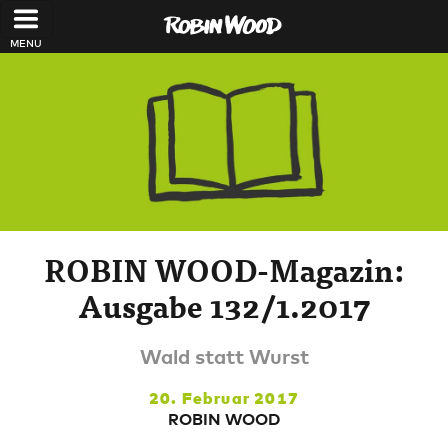
Direkt zum Inhalt
ROBIN WOOD-Magazin:
Ausgabe 132/1.2017
Wald statt Wurst
20. Februar 2017
ROBIN WOOD