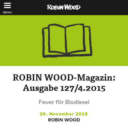
Direkt zum Inhalt
ROBIN WOOD-Magazin:
Ausgabe 127/4.2015
Feuer für Biodiesel
20. November 2015
ROBIN WOOD