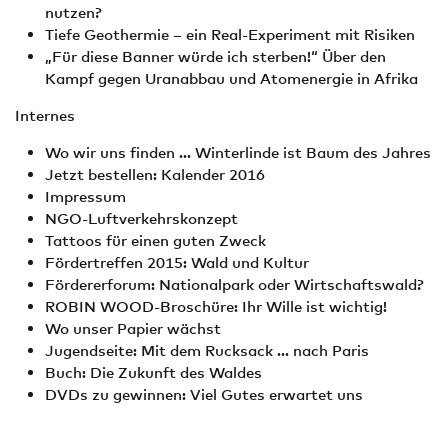
nutzen?
Tiefe Geothermie – ein Real-Experiment mit Risiken
„Für diese Banner würde ich sterben!“ Über den
Kampf gegen Uranabbau und Atomenergie in Afrika
Internes
Wo wir uns finden ... Winterlinde ist Baum des Jahres
Jetzt bestellen: Kalender 2016
Impressum
NGO-Luftverkehrskonzept
Tattoos für einen guten Zweck
Fördertreffen 2015: Wald und Kultur
Fördererforum: Nationalpark oder Wirtschaftswald?
ROBIN WOOD-Broschüre: Ihr Wille ist wichtig!
Wo unser Papier wächst
Jugendseite: Mit dem Rucksack ... nach Paris
Buch: Die Zukunft des Waldes
DVDs zu gewinnen: Viel Gutes erwartet uns