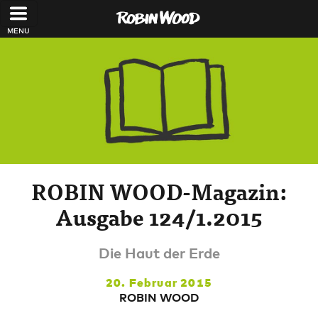
Direkt zum Inhalt
ROBIN WOOD-Magazin:
Ausgabe 124/1.2015
Die Haut der Erde
20. Februar 2015
ROBIN WOOD