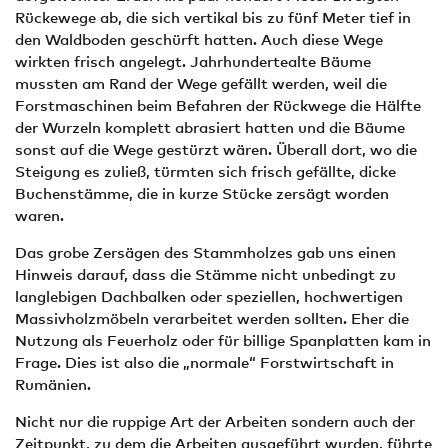
Rückewege ab, die sich vertikal bis zu fünf Meter tief in
den Waldboden geschürft hatten. Auch diese Wege
wirkten frisch angelegt. Jahrhundertealte Bäume
mussten am Rand der Wege gefällt werden, weil die
Forstmaschinen beim Befahren der Rückwege die Hälfte
der Wurzeln komplett abrasiert hatten und die Bäume
sonst auf die Wege gestürzt wären. Überall dort, wo die
Steigung es zuließ, türmten sich frisch gefällte, dicke
Buchenstämme, die in kurze Stücke zersägt worden
waren.
Das grobe Zersägen des Stammholzes gab uns einen
Hinweis darauf, dass die Stämme nicht unbedingt zu
langlebigen Dachbalken oder speziellen, hochwertigen
Massivholzmöbeln verarbeitet werden sollten. Eher die
Nutzung als Feuerholz oder für billige Spanplatten kam in
Frage. Dies ist also die „normale“ Forstwirtschaft in
Rumänien.
Nicht nur die ruppige Art der Arbeiten sondern auch der
Zeitpunkt, zu dem die Arbeiten ausgeführt wurden, führte