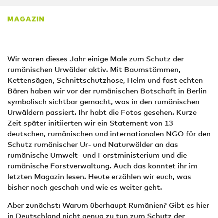
MAGAZIN
Wir waren dieses Jahr einige Male zum Schutz der
rumänischen Urwälder aktiv. Mit Baumstämmen,
Kettensägen, Schnittschutzhose, Helm und fast echten
Bären haben wir vor der rumänischen Botschaft in Berlin
symbolisch sichtbar gemacht, was in den rumänischen
Urwäldern passiert. Ihr habt die Fotos gesehen. Kurze
Zeit später initiierten wir ein Statement von 13
deutschen, rumänischen und internationalen NGO für den
Schutz rumänischer Ur- und Naturwälder an das
rumänische Umwelt- und Forstministerium und die
rumänische Forstverwaltung. Auch das konntet ihr im
letzten Magazin lesen. Heute erzählen wir euch, was
bisher noch geschah und wie es weiter geht.
Aber zunächst: Warum überhaupt Rumänien? Gibt es hier
in Deutschland nicht genug zu tun zum Schutz der