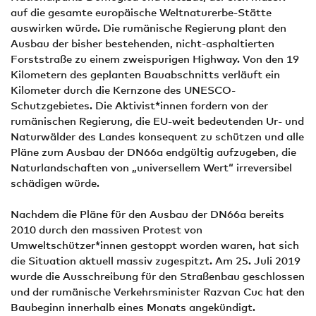
auf die gesamte europäische Weltnaturerbe-Stätte
auswirken würde. Die rumänische Regierung plant den
Ausbau der bisher bestehenden, nicht-asphaltierten
Forststraße zu einem zweispurigen Highway. Von den 19
Kilometern des geplanten Bauabschnitts verläuft ein
Kilometer durch die Kern­zone des UNESCO-
Schutzgebietes. Die Aktivist*innen fordern von der
rumänischen Regierung, die EU-weit bedeutenden Ur- und
Naturwälder des Landes konsequent zu schützen und alle
Pläne zum Ausbau der DN66a endgültig aufzugeben, die
Naturlandschaften von „universellem Wert“ irreversibel
schädigen würde.
Nachdem die Pläne für den Ausbau der DN66a bereits
2010 durch den massiven Protest von
Umweltschützer*innen gestoppt worden waren, hat sich
die Situation aktuell massiv zugespitzt. Am 25. Juli 2019
wurde die Ausschreibung für den Straßenbau geschlossen
und der rumänische Verkehrsminister Razvan Cuc hat den
Baubeginn innerhalb eines Monats angekündigt.