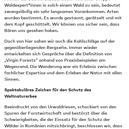
Waldexpert*innen in solch einem Wald zu sein, bedeutet
zwangsläufig ein sehr langsames Vorankommen. Arten
wurden bestimmt. Es wurde gestaunt, gerätselt und mit
dem Kopf geschüttelt. Wir können uns sicher sein, dass
Bären uns gesehen haben.
Doch von hier sahen wir auch die Kahlschläge auf der
gegenüberliegenden Bergseite. Immer wieder
entwickelten sich Gespräche über die Definition von
„Virgin Forests“ anhand von Praxisbeispielen am
Wegesrand. Die Wanderung war ein Erlebnis zwischen
fachlicher Expertise und dem Erleben der Natur mit allen
Sinnen.
Spektakuläres Zeichen für den Schutz des
Weltnaturerbes
Beeindruckt von den Urwaldriesen, schockiert von den
Spuren der Forstwirtschaft und bestürzt über die
Schwierigkeiten, die der Einsatz für den Schutz der
Wälder in Rumänien mitsichbringt, beschlossen wir, dass