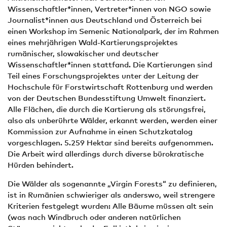
Wissenschaftler*innen, Vertreter*innen von NGO sowie
Journalist*innen aus Deutschland und Österreich bei
einen Workshop im Semenic Nationalpark, der im Rahmen
eines mehrjährigen Wald-Kartierungsprojektes
rumänischer, slowakischer und deutscher
Wissenschaftler*innen stattfand. Die Kartierungen sind
Teil eines Forschungsprojektes unter der Leitung der
Hochschule für Forstwirtschaft Rottenburg und werden
von der Deutschen Bundesstiftung Umwelt finanziert.
Alle Flächen, die durch die Kartierung als störungsfrei,
also als unberührte Wälder, erkannt werden, werden einer
Kommission zur Aufnahme in einen Schutzkatalog
vorgeschlagen. 5.259 Hektar sind bereits aufgenommen.
Die Arbeit wird allerdings durch diverse bürokratische
Hürden behindert.
Die Wälder als sogenannte „Virgin Forests“ zu definieren,
ist in Rumänien schwieriger als anderswo, weil strengere
Kriterien festgelegt wurden: Alle Bäume müssen alt sein
(was nach Windbruch oder anderen natürlichen