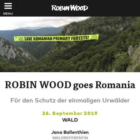
Direkt zum Inhalt
ROBIN WOOD goes Romania
Für den Schutz der einmaligen Urwälder
26. September 2019
WALD
Jana Ballenthien
WALDREFERENTIN