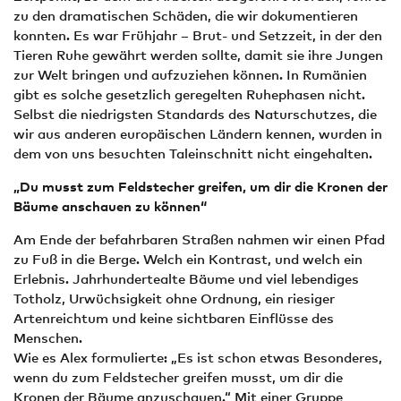
zu den dramatischen Schäden, die wir dokumentieren
konnten. Es war Frühjahr – Brut- und Setzzeit, in der den
Tieren Ruhe gewährt werden sollte, damit sie ihre Jungen
zur Welt bringen und aufzuziehen können. In Rumänien
gibt es solche gesetzlich geregelten Ruhephasen nicht.
Selbst die niedrigsten Standards des Naturschutzes, die
wir aus anderen europäischen Ländern kennen, wurden in
dem von uns besuchten Taleinschnitt nicht eingehalten.
„Du musst zum Feldstecher greifen, um dir die Kronen der
Bäume anschauen zu können“
Am Ende der befahrbaren Straßen nahmen wir einen Pfad
zu Fuß in die Berge. Welch ein Kontrast, und welch ein
Erlebnis. Jahrhundertealte Bäume und viel lebendiges
Totholz, Urwüchsigkeit ohne Ordnung, ein riesiger
Artenreichtum und keine sichtbaren Einflüsse des
Menschen.
Wie es Alex formulierte: „Es ist schon etwas Besonderes,
wenn du zum Feldstecher greifen musst, um dir die
Kronen der Bäume anzuschauen.“ Mit einer Gruppe