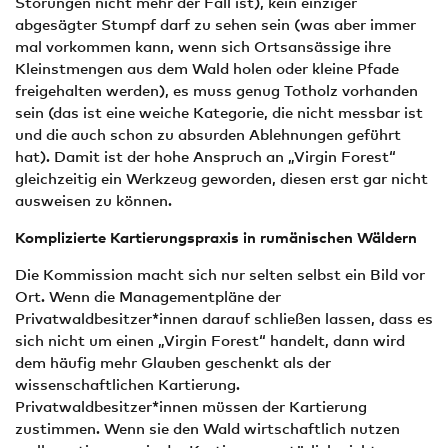
Störungen nicht mehr der Fall ist), kein einziger
abgesägter Stumpf darf zu sehen sein (was aber immer
mal vorkommen kann, wenn sich Ortsansässige ihre
Kleinstmengen aus dem Wald holen oder kleine Pfade
freigehalten werden), es muss genug Totholz vorhanden
sein (das ist eine weiche Kategorie, die nicht messbar ist
und die auch schon zu absurden Ablehnungen geführt
hat). Damit ist der hohe Anspruch an „Virgin Forest“
gleichzeitig ein Werkzeug geworden, diesen erst gar nicht
ausweisen zu können.
Komplizierte Kartierungspraxis in rumänischen Wäldern
Die Kommission macht sich nur selten selbst ein Bild vor
Ort. Wenn die Managementpläne der
Privatwaldbesitzer*innen darauf schließen lassen, dass es
sich nicht um einen „Virgin Forest“ handelt, dann wird
dem häufig mehr Glauben geschenkt als der
wissenschaftlichen Kartierung.
Privatwaldbesitzer*innen müssen der Kartierung
zustimmen. Wenn sie den Wald wirtschaftlich nutzen