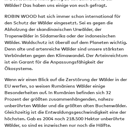
Wälder? Das haben uns einige von euch gefragt.
ROBIN WOOD hat sich immer schon international für
den Schutz der Wälder eingesetzt. Sei es gegen die
Abholzung der skandinavischen Urwälder, der
Tropenwälder in Südamerika oder der indonesischen
Wälder. Waldschutz ist überall auf dem Planeten wichtig.
Denn alte und artenreiche Wälder sind unsere stärksten
Verbündeten gegen den Klimawandel. Der Arteinreichtum
ist ein Garant für die Anpassungsfähigkeit der
Ökosysteme.
Wenn wir einen Blick auf die Zerstörung der Wälder in der
EU werfen, so weisen Rumäniens Wälder einige
Besonderheiten auf. In Rumänien befinden sich 32
Prozent der größten zusammenhängenden, nahezu
unberührten Wälder und die größten alten Buchenwälder.
Gleichzeitig ist die Entwaldungsgeschwindigkeit eine der
höchsten. Gab es 2004 noch 218.500 Hektar unberührte
Wälder, so sind es inzwischen nur noch die Hälfte.