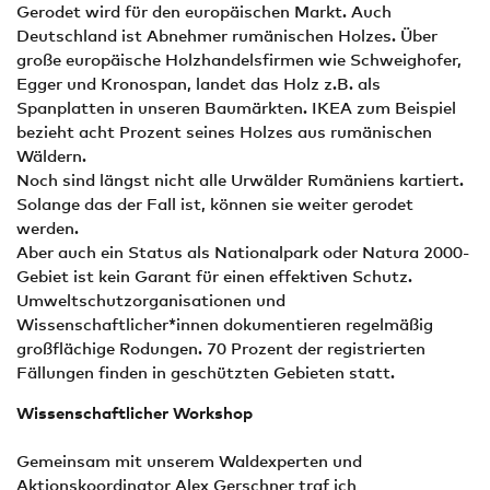
Gerodet wird für den europäischen Markt. Auch
Deutschland ist Abnehmer rumänischen Holzes. Über
große europäische Holzhandelsfirmen wie Schweighofer,
Egger und Kronospan, landet das Holz z.B. als
Spanplatten in unseren Baumärkten. IKEA zum Beispiel
bezieht acht Prozent seines Holzes aus rumänischen
Wäldern.
Noch sind längst nicht alle Urwälder Rumäniens kartiert.
Solange das der Fall ist, können sie weiter gerodet
werden.
Aber auch ein Status als Nationalpark oder Natura 2000-
Gebiet ist kein Garant für einen effektiven Schutz.
Umweltschutzorganisationen und
Wissenschaftlicher*innen dokumentieren regelmäßig
großflächige Rodungen. 70 Prozent der registrierten
Fällungen finden in geschützten Gebieten statt.
Wissenschaftlicher Workshop
Gemeinsam mit unserem Waldexperten und
Aktionskoordinator Alex Gerschner traf ich