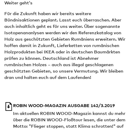
Weiter geht‘s
Für die Zukunft haben wir bereits weitere
Bündnisaktionen geplant. Lasst euch überraschen. Aber
auch inhaltlich geht es für uns weiter. Über sogenannte
Isotopenananlysen werden wir den Referenzkatalog von
Holz aus geschützten Gebieten Rumäniens erweitern. Wir
hoffen damit in Zukunft, Lieferketten von rumänischen
Holzprodukten bei IKEA oder in deutschen Baumärkten
prüfen zu können. Deutschland ist Abnehmer
rumänischen Holzes – auch aus illegal geschlagenen
geschützten Gebieten, so unsere Vermutung. Wir bleiben
dran und halten euch auf dem Laufenden!
ROBIN WOOD-MAGAZIN AUSGABE 142/3.2019
Im aktuellen ROBIN WOOD-Magazin kannst du mehr
über die ROBIN WOOD-Floßtour lesen, die unter dem
Motto: "Flieger stoppen, statt Klima schrotten!" auf