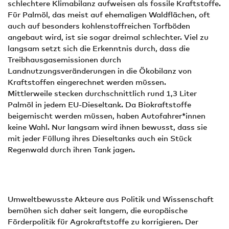
schlechtere Klimabilanz aufweisen als fossile Kraftstoffe.
Für Palmöl, das meist auf ehemaligen Waldflächen, oft
auch auf besonders kohlenstoffreichen Torfböden
angebaut wird, ist sie sogar dreimal schlechter. Viel zu
langsam setzt sich die Erkenntnis durch, dass die
Treibhausgasemissionen durch
Landnutzungsveränderungen in die Ökobilanz von
Kraftstoffen eingerechnet werden müssen.
Mittlerweile stecken durchschnittlich rund 1,3 Liter
Palmöl in jedem EU-Dieseltank. Da Biokraftstoffe
beigemischt werden müssen, haben Autofahrer*innen
keine Wahl. Nur langsam wird ihnen bewusst, dass sie
mit jeder Füllung ihres Dieseltanks auch ein Stück
Regenwald durch ihren Tank jagen.
Umweltbewusste Akteure aus Politik und Wissenschaft
bemühen sich daher seit langem, die europäische
Förderpolitik für Agrokraftstoffe zu korrigieren. Der