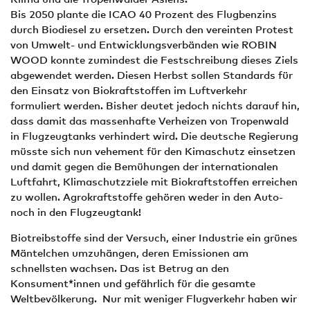
Bis 2050 plante die ICAO 40 Prozent des Flugbenzins
durch Biodiesel zu ersetzen. Durch den vereinten Protest
von Umwelt- und Entwicklungsverbänden wie ROBIN
WOOD konnte zumindest die Festschreibung dieses Ziels
abgewendet werden. Diesen Herbst sollen Standards für
den Einsatz von Biokraftstoffen im Luftverkehr
formuliert werden. Bisher deutet jedoch nichts darauf hin,
dass damit das massenhafte Verheizen von Tropenwald
in Flugzeugtanks verhindert wird. Die deutsche Regierung
müsste sich nun vehement für den Kimaschutz einsetzen
und damit gegen die Bemühungen der internationalen
Luftfahrt, Klimaschutzziele mit Biokraftstoffen erreichen
zu wollen. Agrokraftstoffe gehören weder in den Auto-
noch in den Flugzeugtank!
Biotreibstoffe sind der Versuch, einer Industrie ein grünes
Mäntelchen umzuhängen, deren Emissionen am
schnellsten wachsen. Das ist Betrug an den
Konsument*innen und gefährlich für die gesamte
Weltbevölkerung. Nur mit weniger Flugverkehr haben wir