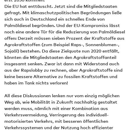
Die EU hat enttäuscht. Jetzt sind die Mitgliedstaaten
gefragt. Mit klimaschutzpolitischen Begründungen ließe
sich auch in Deutschland ein schnelles Ende von
Palmöldiesel begründen. Und der EU-Kompromiss lässt
noch eine andere Tür für die Reduzierung von Palmöldiesel
offen: Derzeit müssen sieben Prozent der Kraftstoffe aus
Agrokraftstoffen (zum Beispiel Raps-, Sonnenblumen-,
Sojaöl) bestehen. Da diese Zielquote nun 2020 entfällt,
könnten die Mitgliedstaaten den Agrokraftstoffanteil
insgesamt senken. Zwar ist dann mit Widerstand auch
aus der Rapslobby zu rechnen, aber Agrokraftstoffe sind
keine bessere Alternative zu fossilen Kraftstoffen und
haben im Tank nichts verloren!
All diese Diskussionen lenken nur vom einzig möglichen
Weg ab, wie Mobilität in Zukunft nachhaltig gestaltet
werden muss, nämlich mit einer Kombination aus
Verkehrsvermeidung, Verringerung des individuell-
motorisierten Verkehrs, mit besseren öffentlichen
Verkehrssystemen und der Nutzung hoch effizienter