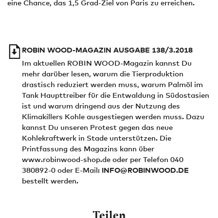
eine Chance, das 1,5 Grad-Ziel von Paris zu erreichen.
ROBIN WOOD-MAGAZIN AUSGABE 138/3.2018
Im aktuellen ROBIN WOOD-Magazin kannst Du
mehr darüber lesen, warum die Tierproduktion
drastisch reduziert werden muss, warum Palmöl im
Tank Haupttreiber für die Entwaldung in Südostasien
ist und warum dringend aus der Nutzung des
Klimakillers Kohle ausgestiegen werden muss. Dazu
kannst Du unseren Protest gegen das neue
Kohlekraftwerk in Stade unterstützen. Die
Printfassung des Magazins kann über
www.robinwood-shop.de oder per Telefon 040
380892-0 oder E-Mail:
INFO@ROBINWOOD.DE
bestellt werden.
Teilen