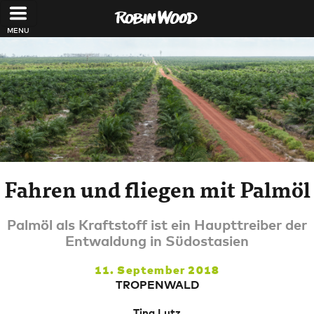
Direkt zum Inhalt
Fahren und fliegen mit Palmöl
Palmöl als Kraftstoff ist ein Haupttreiber der
Entwaldung in Südostasien
11. September 2018
TROPENWALD
Tina Lutz