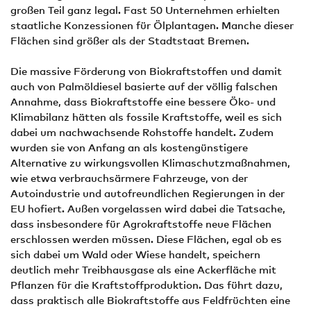
großen Teil ganz legal. Fast 50 Unternehmen erhielten
staatliche Konzessionen für Ölplantagen. Manche dieser
Flächen sind größer als der Stadtstaat Bremen.
Die massive Förderung von Biokraftstoffen und damit
auch von Palmöldiesel basierte auf der völlig falschen
Annahme, dass Biokraftstoffe eine bessere Öko- und
Klimabilanz hätten als fossile Kraftstoffe, weil es sich
dabei um nachwachsende Rohstoffe handelt. Zudem
wurden sie von Anfang an als kostengünstigere
Alternative zu wirkungsvollen Klimaschutzmaßnahmen,
wie etwa verbrauchsärmere Fahrzeuge, von der
Autoindustrie und autofreundlichen Regierungen in der
EU hofiert. Außen vorgelassen wird dabei die Tatsache,
dass insbesondere für Agrokraftstoffe neue Flächen
erschlossen werden müssen. Diese Flächen, egal ob es
sich dabei um Wald oder Wiese handelt, speichern
deutlich mehr Treibhausgase als eine Ackerfläche mit
Pflanzen für die Kraftstoffproduktion. Das führt dazu,
dass praktisch alle Biokraftstoffe aus Feldfrüchten eine