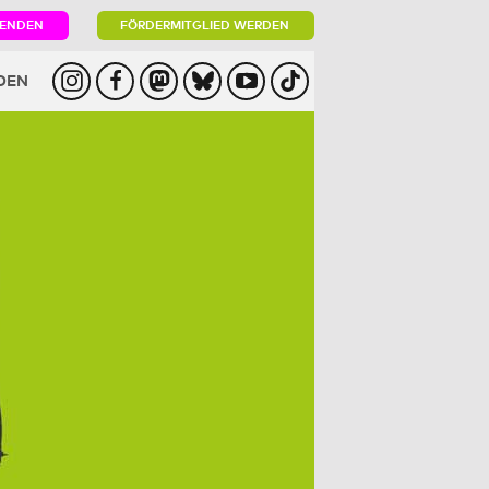
PENDEN
FÖRDERMITGLIED WERDEN
DEN