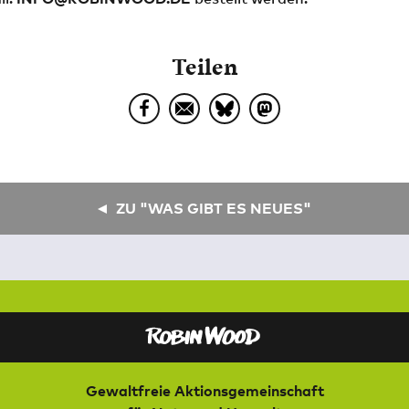
Teilen
ZU "WAS GIBT ES NEUES"
Gewaltfreie Aktionsgemeinschaft