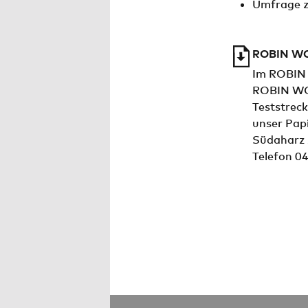
Umfrage 
ROBIN WO
Im ROBIN 
ROBIN WOO
Teststreck
unser Pap
Südaharz 
Telefon 0