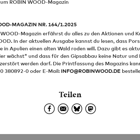
zum ROBIN WOOD-Magazin
OD-MAGAZIN NR. 164/1.2025
WOOD-Magazin erfährst du alles zu den Aktionen und 
D. In der aktuellen Ausgabe kannst du lesen, dass Porsc
e in Apulien einen alten Wald roden will. Dazu gibt es akt
ier wächst" und dass für den Gipsabbau keine Natur und
zerstört werden darf. Die Printfassung des Magazins kan
40 380892-0 oder E-Mail:
INFO@ROBINWOOD.DE
bestell
Teilen