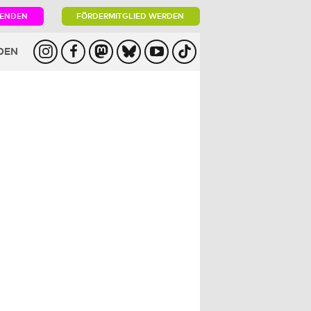
PENDEN
FÖRDERMITGLIED WERDEN
DEN