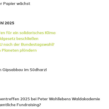
r Papier wächst
hl 2025
n für ein solidarisches Klima
dgesetz beschließen
 nach der Bundestagswahl?
n Planeten plündern
in Gipsabbau im Südharz!
nentreffen 2025 bei Peter Wohllebens Waldakademie
gentliche Fundraising?