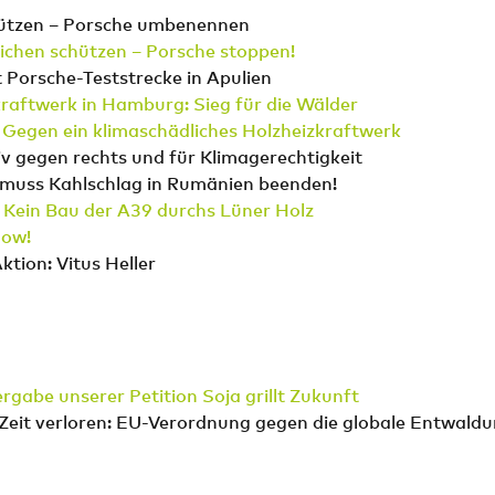
ützen – Porsche umbenennen
Eichen schützen – Porsche stoppen!
 Porsche-Teststrecke in Apulien
raftwerk in Hamburg: Sieg für die Wälder
 Gegen ein klimaschädliches Holzheizkraftwerk
iv gegen rechts und für Klimagerechtigkeit
a muss Kahlschlag in Rumänien beenden!
 Kein Bau der A39 durchs Lüner Holz
Now!
Aktion: Vitus Heller
ergabe unserer Petition Soja grillt Zukunft
 Zeit verloren: EU-Verordnung gegen die globale Entwald