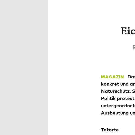
Eic
Das
MAGAZIN
konkret und an
Naturschutz. S
Politik protes
untergeordnet 
Ausbeutung und
Tatorte