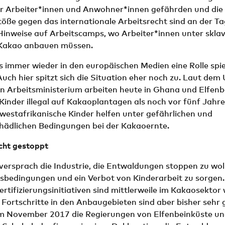
r Arbeiter*innen und Anwohner*innen gefährden und di
töße gegen das internationale Arbeitsrecht sind an der T
Hinweise auf Arbeitscamps, wo Arbeiter*innen unter skla
Kakao anbauen müssen.
 immer wieder in den europäischen Medien eine Rolle spielt
Auch hier spitzt sich die Situation eher noch zu. Laut dem
n Arbeitsministerium arbeiten heute in Ghana und Elfenb
inder illegal auf Kakaoplantagen als noch vor fünf Jahre
 westafrikanische Kinder helfen unter gefährlichen und
hädlichen Bedingungen bei der Kakaoernte.
cht gestoppt
ersprach die Industrie, die Entwaldungen stoppen zu wol
sbedingungen und ein Verbot von Kinderarbeit zu sorgen. 
rtifizierungsinitiativen sind mittlerweile im Kakao­sektor 
e Fortschritte in den Anbaugebieten sind aber bisher sehr 
m November 2017 die Regierungen von Elfenbeinküste u