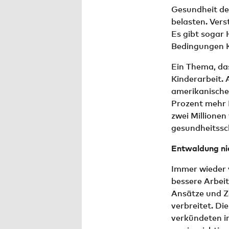
Gesundheit de
belasten. Vers
Es gibt sogar 
Bedingungen 
Ein Thema, das
Kinderarbeit. 
amerikanische
Prozent mehr K
zwei Millionen
gesundheitssc
Entwaldung ni
Immer wieder v
bessere Arbeit
Ansätze und Ze
verbreitet. Di
verkündeten i