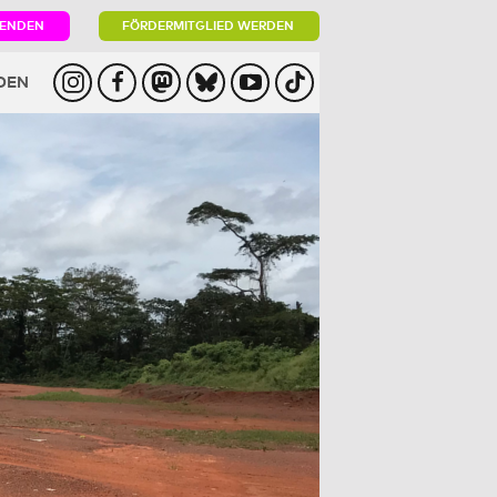
PENDEN
FÖRDERMITGLIED WERDEN
DEN