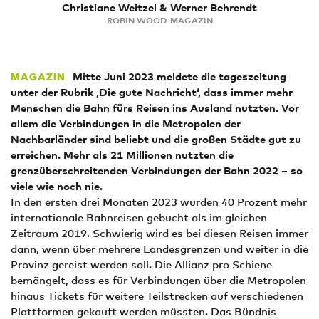
Christiane Weitzel & Werner Behrendt
ROBIN WOOD-MAGAZIN
Mitte Juni 2023 meldete die tageszeitung
MAGAZIN
unter der Rubrik ‚Die gute Nachricht‘, dass immer mehr
Menschen die Bahn fürs Reisen ins Ausland nutzten. Vor
allem die Verbindungen in die Metropolen der
Nachbarländer sind beliebt und die großen Städte gut zu
erreichen. Mehr als 21 Millionen nutzten die
grenzüberschreitenden Verbindungen der Bahn 2022 – so
viele wie noch nie.
In den ersten drei Monaten 2023 wurden 40 Prozent mehr
internationale Bahnreisen gebucht als im gleichen
Zeitraum 2019. Schwierig wird es bei diesen Reisen immer
dann, wenn über mehrere Landesgrenzen und weiter in die
Provinz gereist werden soll. Die Allianz pro Schiene
bemängelt, dass es für Verbindungen über die Metropolen
hinaus Tickets für weitere Teilstrecken auf verschiedenen
Plattformen gekauft werden müssten. Das Bündnis