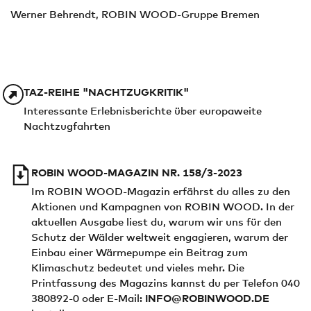
Werner Behrendt, ROBIN WOOD-Gruppe Bremen
TAZ-REIHE "NACHTZUGKRITIK"
Interessante Erlebnisberichte über europaweite
Nachtzugfahrten
ROBIN WOOD-MAGAZIN NR. 158/3-2023
Im ROBIN WOOD-Magazin erfährst du alles zu den
Aktionen und Kampagnen von ROBIN WOOD. In der
aktuellen Ausgabe liest du, warum wir uns für den
Schutz der Wälder weltweit engagieren, warum der
Einbau einer Wärmepumpe ein Beitrag zum
Klimaschutz bedeutet und vieles mehr. Die
Printfassung des Magazins kannst du per Telefon 040
380892-0 oder E-Mail:
INFO@ROBINWOOD.DE