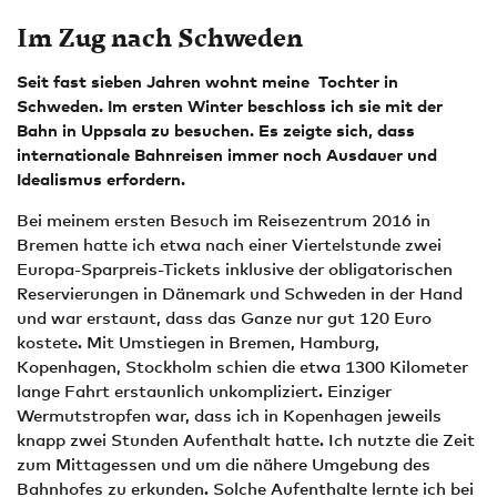
Im Zug nach Schweden
Seit fast sieben Jahren wohnt meine Tochter in
Schweden. Im ersten Winter beschloss ich sie mit der
Bahn in Uppsala zu besuchen. Es zeigte sich, dass
internationale Bahnreisen immer noch Ausdauer und
Idealismus erfordern.
Bei meinem ersten Besuch im Reisezentrum 2016 in
Bremen hatte ich etwa nach einer Viertelstunde zwei
Europa-Sparpreis-Tickets inklusive der obligatorischen
Reservierungen in Dänemark und Schweden in der Hand
und war erstaunt, dass das Ganze nur gut 120 Euro
kostete. Mit Umstiegen in Bremen, Hamburg,
Kopenhagen, Stockholm schien die etwa 1300 Kilometer
lange Fahrt erstaunlich unkompliziert. Einziger
Wermutstropfen war, dass ich in Kopenhagen jeweils
knapp zwei Stunden Aufenthalt hatte. Ich nutzte die Zeit
zum Mittagessen und um die nähere Umgebung des
Bahnhofes zu erkunden. Solche Aufenthalte lernte ich bei