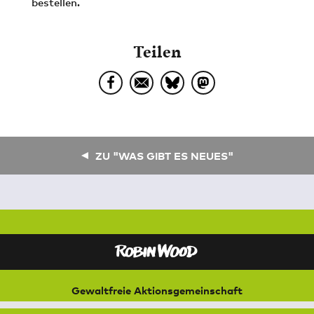
bestellen.
Teilen
ZU "WAS GIBT ES NEUES"
Gewaltfreie Aktionsgemeinschaft
für Natur und Umwelt