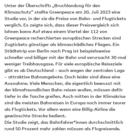
Unter der Überschrift: „Bruchlandung für den
Klimaschutz“ stellte Greenpeace am 20. Juli 2023 eine
Studie vor, in der sie die Preise von Bahn- und Flugtickets
verglich. Es zeigte sich, dass dieser Preisvergleich sich
lohnen kann: Auf etwa einem Viertel der 112 von
Greenpeace recherchierten europäischen Strecken sind
Zugtickets günstiger als klimaschädliches Fliegen. Ein
Städtetrip von Berlin nach Prag ist beispielsweise
schneller und billiger mit der Bahn und verursacht 30-mal
weniger Treibhausgase. Für viele europäische Reiseziele
gibt es ab Deutschland – auch wegen der zentralen Lage
– attraktive Bahnangebote. Doch leider sind diese eine
Ausnahme. Viele Menschen, die eigentlich bewusst mit
der klimafreundlichen Bahn reisen wollen, müssen dafür
tiefer in die Tasche greifen. Auch mitten in der Klimakrise
sind die meisten Bahnreisen in Europa noch immer teurer
als Flugtickets. Vor allem wenn eine Billig-Airline die
gewünschte Strecke bedient.
Die Studie zeigt, das Bahnfahrer*innen durchschnittlich
rund 50 Prozent mehr zahlen müssen als Flugreisende.