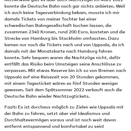
konnte die Deutsche Bahn noch gar nichts anbieten. Weil
ich auch keine Tagesverbindung bekam, musste ich mir
damals Tickets von meiner Tochter bei einer
schwedischen Bahngesellschaft buchen lassen, die
zusammen 2340 Kronen, rund 200 Euro, kosteten und die
Strecke von Hamburg bis Stockholm umfassten. Dazu
kamen nur noch die Tickets nach und von Uppsala, da ich
damals mit der Monatskarte nach Hamburg fahren
konnte. Sehr bequem waren die Nachtzüge nicht, dafür
entfällt das Risiko beim Umsteigen seine Anschlüsse zu
verpassen. Mit etwas Reserve bin ich so von Bremen nach
Uppsala auf eine Reisezeit von 20 Stunden gekommen,
mit einem Tagesticket wären es fünf Stunden weniger
gewesen. Seit dem Spätsommer 2022 verkauft auch die
Deutsche Bahn wieder Nachtzug­tickets.
Fazit: Es ist durchaus möglich zu Zielen wie Uppsala mit
der Bahn zu fahren, setzt aber viel Idealismus und
Durchhaltevermögen voraus und ist noch weit davon
entfernt entspannend und komfortabel zu sein!