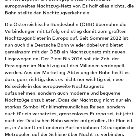
europaweites Nachtzug-Netz vor. Es half alles nichts, die
Bahn stellte den Nachtzugverkehr ein.
Die Österreichische Bundesbahn (ÖBB) übernahm die
Verbindungen mit Erfolg und stieg damit zum größten
Nachtzuganbieter in Europa auf. Seit Sommer 2022 ist
nun auch die Deutsche Bahn wieder dabei und bietet
gemeinsam mit der ÖBB ein Nachtzugnetz mit neuen
Liegewagen an. Der Plan: Bis 2026 soll die Zahl der
Passagiere im Nachtzug auf drei Millionen verdoppelt
werden. Aus der Marketing-Abteilung der Bahn heißt es
dazu ganz richtig, dass es nicht nur wichtig sei, neue
Reiseziele in das europaweite Nachtzugnetz
aufzunehmen, sondern auch moderne und bequeme
Nachtzüge anzubieten. Dass der Nachtzug nicht nur ein
starkes Symbol für klimafreundliches Reisen, sondern
auch für ein vernetztes, grenzenloses Europa sei, ist jetzt
auch der Deutschen Bahn wieder aufgefallen. Ihr Plan ist
es, in Zukunft mit anderen Partnerbahnen 13 europäische
Metropolen auf der Schiene über Nacht zu verbinden.