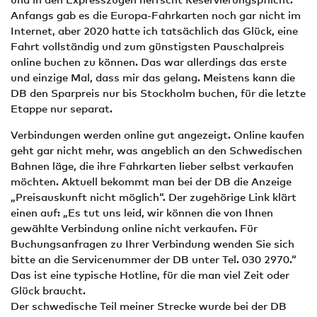
Anfangs gab es die Europa-Fahrkarten noch gar nicht im
Internet, aber 2020 hatte ich tatsächlich das Glück, eine
Fahrt vollständig und zum günstigsten Pauschalpreis
online buchen zu können. Das war allerdings das erste
und einzige Mal, dass mir das gelang. Meistens kann die
DB den Sparpreis nur bis Stockholm buchen, für die letzte
Etappe nur separat.
Verbindungen werden online gut angezeigt. Online kaufen
geht gar nicht mehr, was angeblich an den Schwedischen
Bahnen läge, die ihre Fahrkarten lieber selbst verkaufen
möchten. Aktuell bekommt man bei der DB die Anzeige
„Preisauskunft nicht möglich“. Der zugehörige Link klärt
einen auf: „Es tut uns leid, wir können die von Ihnen
gewählte Verbindung online nicht verkaufen. Für
Buchungsanfragen zu Ihrer Verbindung wenden Sie sich
bitte an die Servicenummer der DB unter Tel. 030 2970.“
Das ist eine typische Hotline, für die man viel Zeit oder
Glück braucht.
Der schwedische Teil meiner Strecke wurde bei der DB