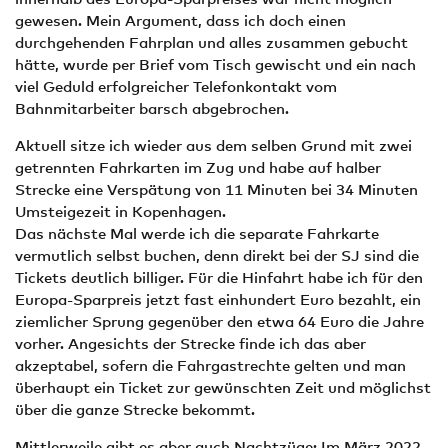
gewesen. Mein Argument, dass ich doch einen
durchgehenden Fahrplan und alles zusammen gebucht
hätte, wurde per Brief vom Tisch gewischt und ein nach
viel Geduld erfolgreicher Telefonkontakt vom
Bahnmitarbeiter barsch abgebrochen.
Aktuell sitze ich wieder aus dem selben Grund mit zwei
getrennten Fahrkarten im Zug und habe auf halber
Strecke eine Verspätung von 11 Minuten bei 34 Minuten
Umsteigezeit in Kopenhagen.
Das nächste Mal werde ich die separate Fahrkarte
vermutlich selbst buchen, denn direkt bei der SJ sind die
Tickets deutlich billiger. Für die Hinfahrt habe ich für den
Europa-Sparpreis jetzt fast einhundert Euro bezahlt, ein
ziemlicher Sprung gegenüber den etwa 64 Euro die Jahre
vorher. Angesichts der Strecke finde ich das aber
akzeptabel, sofern die Fahrgastrechte gelten und man
überhaupt ein Ticket zur gewünschten Zeit und möglichst
über die ganze Strecke bekommt.
Mittlerweile gibt es aber auch Nachtzüge: Im März 2022