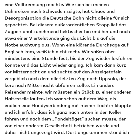
eine Vollbremsung machte. Wie sich bei meinen
Bahnreisen nach Schweden zeigte, hat Chaos und
Desorganisation die Deutsche Bahn nicht alleine für sich
gepachtet. Bei diesem außerordentlichen Stopp lief das
Zugpersonal zunehmend hektischer hin und her und nach
etwa einer Viertelstunde ging das Licht bis auf die
Notbeleuchtung aus. Wann eine klärende Durchsage auf
Englisch kam, weiß ich nicht mehr. Wir saßen aber
mindestens eine Stunde fest, bis der Zug wieder losfahren
konnte und das Licht wieder anging. Ich kam dann kurz
vor Mitternacht an und suchte auf den Anzeigetafeln
vergeblich nach dem allerletzten Zug nach Uppsala, der
kurz nach Mitternacht abfahren sollte. Ein anderer
Reisender meinte, wir müssten ein Stück zu einer anderen
Haltestelle laufen. Ich war schon auf dem Weg, als
endlich eine Handyverbindung mit meiner Tochter klappte
und ich erfuhr, dass ich ganz nach unten in den Keller
fahren und nach dem „Pandeltåget“ suchen müsse, der
von einer anderen Gesellschaft betrieben wurde und
daher nicht angezeigt wird. Dort angekommen stand ich