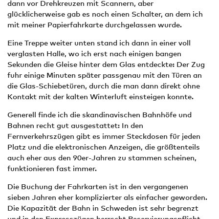
dann vor Drehkreuzen mit Scannern, aber
glücklicherweise gab es noch einen Schalter, an dem ich
mit meiner Papierfahrkarte durchgelassen wurde.
Eine Treppe weiter unten stand ich dann in einer voll
verglasten Halle, wo ich erst nach einigen bangen
Sekunden die Gleise hinter dem Glas entdeckte: Der Zug
fuhr einige Minuten später passgenau mit den Türen an
die Glas-Schiebetüren, durch die man dann direkt ohne
Kontakt mit der kalten Winterluft einsteigen konnte.
Generell finde ich die skandinavischen Bahnhöfe und
Bahnen recht gut ausgestattet: In den
Fernverkehrszügen gibt es immer Steckdosen für jeden
Platz und die elektronischen Anzeigen, die größtenteils
auch eher aus den 90er-Jahren zu stammen scheinen,
funktionieren fast immer.
Die Buchung der Fahrkarten ist in den vergangenen
sieben Jahren eher komplizierter als einfacher geworden.
Die Kapazität der Bahn in Schweden ist sehr begrenzt
und in den Expresszügen herrscht Reservierungspflicht.