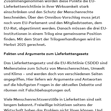
Zusammengenommen würden diese Punkte die EU-
Lieferkettenrichtlinie in ihrer Wirksamkeit stark
einschränken und den Schutz der Menschenrechte
beschneiden. Über den Omnibus-Vorschlag muss jetzt
noch vom EU-Parlament und den Mitgliedstaaten, dem
EU-Rat, abgestimmt werden. Danach müssen die drei EU-
Institutionen in einem Trilog eine gemeinsame Position
finden. Mit dem Start der Trilogverhandlungen wird im
Herbst 2025 gerechnet.
Fakten und Argumente zum Lieferkettengesetz
Das Lieferkettengesetz und die EU-Richtlinie CSDDD sind
Meilensteine zum Schutz von Menschenrechten, Umwelt
und Klima – und werden doch von verschiedenen Seiten
angegriffen. Hier liefern wir Argumente und Antworten
auf die häufigsten Fragen in der aktuellen Debatte und
räumen mit Falschbehauptungen auf.
Viele Menschenrechtsverstöße in Lieferketten sind seit
langem bekannt. Freiwillige Initiativen seitens der
Wirtschaft haben das Problem nicht lösen können. Und