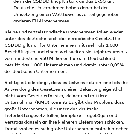
denn die CSDDD knüpft stark an das LkSG an.
Deutsche Unternehmen haben daher bei der
Umsetzung einen Wettbewerbsvorteil gegenüber
anderen EU-Unternehmen.
Kleine und mittelständische Unternehmen fallen weder
unter das deutsche noch das europäische Gesetz. Die
CSDDD gilt nur für Unternehmen mit mehr als 1.000
Beschäftigten und einem weltweiten Nettojahresumsatz
von mindestens 450 Millionen Euro. In Deutschland
betrifft das 1.000 Unternehmen und damit unter 0,05%
der deutschen Unternehmen.
Richtig ist allerdings, dass es teilweise durch eine falsche
Anwendung des Gesetzes zu einer Belastung eigentlich
nicht vom Gesetz erfasster, kleiner und mittlere
Unternehmen (KMU) kommt: Es gibt das Problem, dass
große Unternehmen, die unter das deutsche
Lieferkettengesetz fallen, komplexe Fragebögen und
Vertragsklauseln an ihre kleineren Lieferanten schicken.
Damit wollen es sich große Unternehmen einfach machen