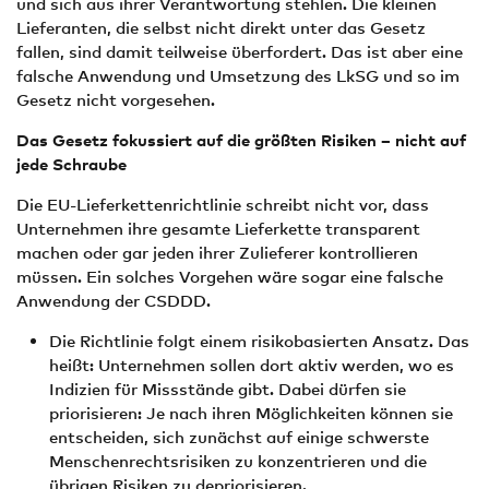
und sich aus ihrer Verantwortung stehlen. Die kleinen
Lieferanten, die selbst nicht direkt unter das Gesetz
fallen, sind damit teilweise überfordert. Das ist aber eine
falsche Anwendung und Umsetzung des LkSG und so im
Gesetz nicht vorgesehen.
Das Gesetz fokussiert auf die größten Risiken – nicht auf
jede Schraube
Die EU-Lieferkettenrichtlinie schreibt nicht vor, dass
Unternehmen ihre gesamte Lieferkette transparent
machen oder gar jeden ihrer Zulieferer kontrollieren
müssen. Ein solches Vorgehen wäre sogar eine falsche
Anwendung der CSDDD.
Die Richtlinie folgt einem risikobasierten Ansatz. Das
heißt: Unternehmen sollen dort aktiv werden, wo es
Indizien für Missstände gibt. Dabei dürfen sie
priorisieren: Je nach ihren Möglichkeiten können sie
entscheiden, sich zunächst auf einige schwerste
Menschenrechtsrisiken zu konzentrieren und die
übrigen Risiken zu depriorisieren.