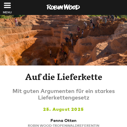
Direkt zum Inhalt
Auf die Lieferkette
Mit guten Argumenten für ein starkes
Lieferkettengesetz
25. August 2025
Fenna Otten
ROBIN WOOD-TROPENWALDREFERENTIN