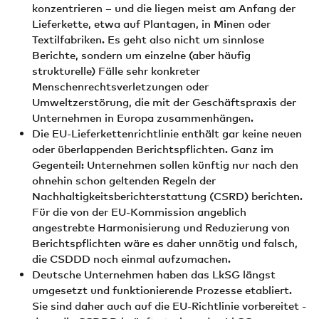
konzentrieren – und die liegen meist am Anfang der
Lieferkette, etwa auf Plantagen, in Minen oder
Textilfabriken. Es geht also nicht um sinnlose
Berichte, sondern um einzelne (aber häufig
strukturelle) Fälle sehr konkreter
Menschenrechtsverletzungen oder
Umweltzerstörung, die mit der Geschäftspraxis der
Unternehmen in Europa zusammenhängen.
Die EU-Lieferkettenrichtlinie enthält gar keine neuen
oder überlappenden Berichtspflichten. Ganz im
Gegenteil: Unternehmen sollen künftig nur nach den
ohnehin schon geltenden Regeln der
Nachhaltigkeitsberichterstattung (CSRD) berichten.
Für die von der EU-Kommission angeblich
angestrebte Harmonisierung und Reduzierung von
Berichtspflichten wäre es daher unnötig und falsch,
die CSDDD noch einmal aufzumachen.
Deutsche Unternehmen haben das LkSG längst
umgesetzt und funktionierende Prozesse etabliert.
Sie sind daher auch auf die EU-Richtlinie vorbereitet -