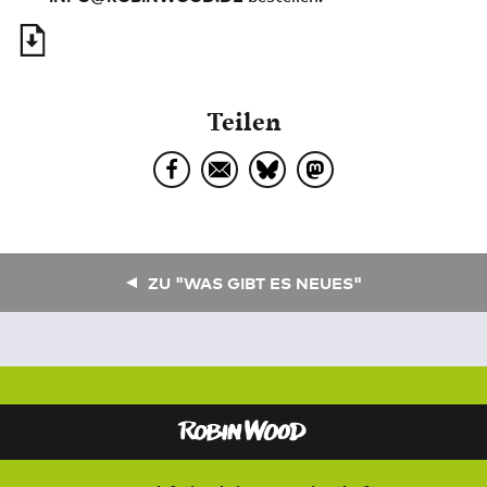
Teilen
ZU "WAS GIBT ES NEUES"