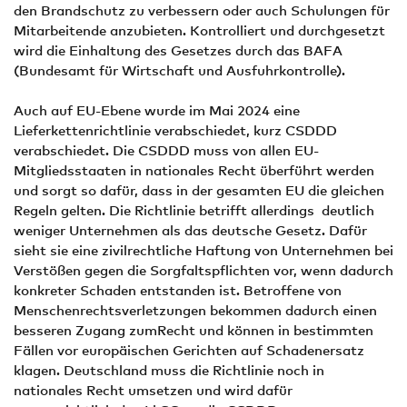
den Brandschutz zu verbessern oder auch Schulungen für
Mitarbeitende anzubieten. Kontrolliert und durchgesetzt
wird die Einhaltung des Gesetzes durch das BAFA
(Bundesamt für Wirtschaft und Ausfuhrkontrolle).
Auch auf EU-Ebene wurde im Mai 2024 eine
Lieferkettenrichtlinie verabschiedet, kurz CSDDD
verabschiedet. Die CSDDD muss von allen EU-
Mitgliedsstaaten in nationales Recht überführt werden
und sorgt so dafür, dass in der gesamten EU die gleichen
Regeln gelten. Die Richtlinie betrifft allerdings deutlich
weniger Unternehmen als das deutsche Gesetz. Dafür
sieht sie eine zivilrechtliche Haftung von Unternehmen bei
Verstößen gegen die Sorgfaltspflichten vor, wenn dadurch
konkreter Schaden entstanden ist. Betroffene von
Menschenrechtsverletzungen bekommen dadurch einen
besseren Zugang zumRecht und können in bestimmten
Fällen vor europäischen Gerichten auf Schadenersatz
klagen. Deutschland muss die Richtlinie noch in
nationales Recht umsetzen und wird dafür