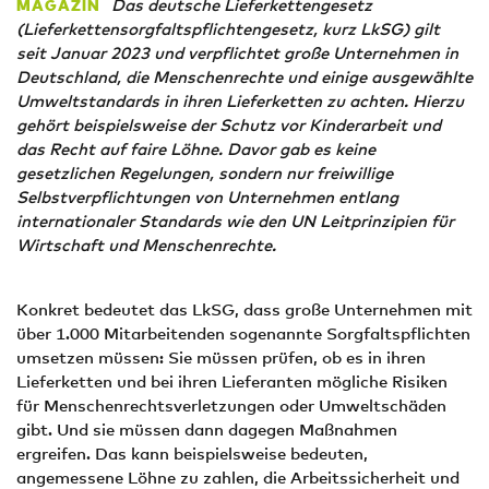
Das deutsche Lieferkettengesetz
MAGAZIN
(Lieferkettensorgfaltspflichtengesetz, kurz LkSG) gilt
seit Januar 2023 und verpflichtet große Unternehmen in
Deutschland, die Menschenrechte und einige ausgewählte
Umweltstandards in ihren Lieferketten zu achten. Hierzu
gehört beispielsweise der Schutz vor Kinderarbeit und
das Recht auf faire Löhne. Davor gab es keine
gesetzlichen Regelungen, sondern nur freiwillige
Selbstverpflichtungen von Unternehmen entlang
internationaler Standards wie den UN Leitprinzipien für
Wirtschaft und Menschenrechte.
Konkret bedeutet das LkSG, dass große Unternehmen mit
über 1.000 Mitarbeitenden sogenannte Sorgfaltspflichten
umsetzen müssen: Sie müssen prüfen, ob es in ihren
Lieferketten und bei ihren Lieferanten mögliche Risiken
für Menschenrechtsverletzungen oder Umweltschäden
gibt. Und sie müssen dann dagegen Maßnahmen
ergreifen. Das kann beispielsweise bedeuten,
angemessene Löhne zu zahlen, die Arbeitssicherheit und