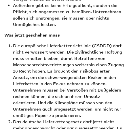
Außerdem gibt es keine Erfolgspflicht, sondern die
Pflicht, sich angemessen zu bemühen. Unternehmen
sollen sich anstrengen, sie müssen aber nichts
Unmögliches leisten.
Was jetzt geschehen muss
Die europäische Lieferkettenricht­linie (CSDDD) darf
nicht verwässert werden. Die zivilrechtliche Haftung
muss erhalten bleiben, damit Betroffene von
Menschenrechtsverletzungen weiterhin einen Zugang
zu Recht haben. Es braucht den risikobasierten
Ansatz, um die schwerwiegendsten Risiken in den
Lieferketten in den Fokus nehmen zu können.
Unternehmen müssen bei Verstößen mit Bußgeldern
rechnen können, die sich an ihrem Umsatz
orientieren. Und die Klima­pläne müssen von den
Unternehmen auch umgesetzt werden, um nicht nur
unnötiges Papier zu produzieren.
Das deutsche Lieferkettengesetz darf jetzt nicht
mehr abgeschwächt oder gar ausgesetzt werden. Es