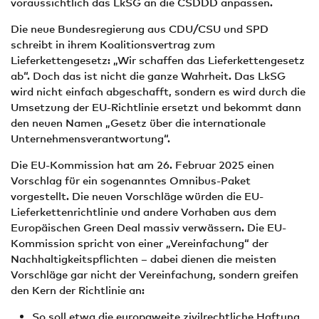
voraussichtlich das LkSG an die CSDDD anpassen.
Die neue Bundesregierung aus CDU/CSU und SPD
schreibt in ihrem Koalitionsvertrag zum
Lieferkettengesetz: „Wir schaffen das Lieferkettengesetz
ab“. Doch das ist nicht die ganze Wahrheit. Das LkSG
wird nicht einfach abgeschafft, sondern es wird durch die
Umsetzung der EU-Richtlinie ersetzt und bekommt dann
den neuen Namen „Gesetz über die internationale
Unternehmensverantwortung“.
Die EU-Kommission hat am 26. Februar 2025 einen
Vorschlag für ein sogenanntes Omnibus-Paket
vorgestellt. Die neuen Vorschläge würden die EU-
Lieferkettenrichtlinie und andere Vorhaben aus dem
Europäischen Green Deal massiv verwässern. Die EU-
Kommission spricht von einer „Vereinfachung“ der
Nachhaltigkeitspflichten – dabei dienen die meisten
Vorschläge gar nicht der Vereinfachung, sondern greifen
den Kern der Richtlinie an:
So soll etwa die europaweite zivilrechtliche Haftung