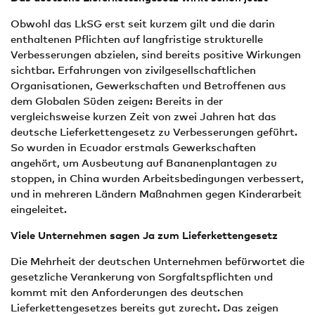
Obwohl das LkSG erst seit kurzem gilt und die darin
enthaltenen Pflichten auf langfristige strukturelle
Verbesserungen abzielen, sind bereits positive Wirkungen
sichtbar. Erfahrungen von zivilgesellschaftlichen
Organisationen, Gewerkschaften und Betroffenen aus
dem Globalen Süden zeigen: Bereits in der
vergleichsweise kurzen Zeit von zwei Jahren hat das
deutsche Lieferkettengesetz zu Verbesserungen geführt.
So wurden in Ecuador erstmals Gewerkschaften
angehört, um Ausbeutung auf Bananenplantagen zu
stoppen, in China wurden Arbeitsbedingungen verbessert,
und in mehreren Ländern Maßnahmen gegen Kinderarbeit
eingeleitet.
Viele Unternehmen sagen Ja zum Lieferkettengesetz
Die Mehrheit der deutschen Unternehmen befürwortet die
gesetzliche Verankerung von Sorgfaltspflichten und
kommt mit den Anforderungen des deutschen
Lieferkettengesetzes bereits gut zurecht. Das zeigen