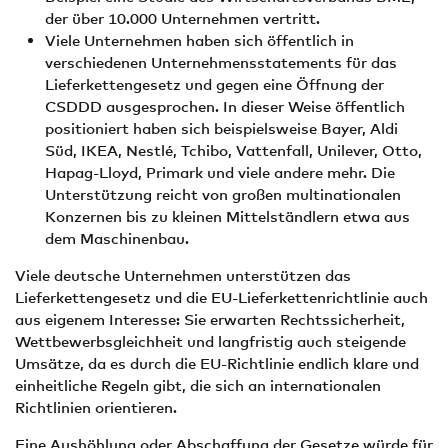
der über 10.000 Unternehmen vertritt.
Viele Unternehmen haben sich öffentlich in
verschiedenen Unternehmensstatements für das
Lieferkettengesetz und gegen eine Öffnung der
CSDDD ausgesprochen. In dieser Weise öffentlich
positioniert haben sich beispielsweise Bayer, Aldi
Süd, IKEA, Nestlé, Tchibo, Vattenfall, Unilever, Otto,
Hapag-Lloyd, Primark und viele andere mehr. Die
Unterstützung reicht von großen multinationalen
Konzernen bis zu kleinen Mittelständlern etwa aus
dem Maschinenbau.
Viele deutsche Unternehmen unterstützen das
Lieferkettengesetz und die EU-Lieferkettenrichtlinie auch
aus eigenem Interesse: Sie erwarten Rechtssicherheit,
Wettbewerbsgleichheit und langfristig auch steigende
Umsätze, da es durch die EU-Richtlinie endlich klare und
einheitliche Regeln gibt, die sich an internationalen
Richtlinien orientieren.
Eine Aushöhlung oder Abschaffung der Gesetze würde für