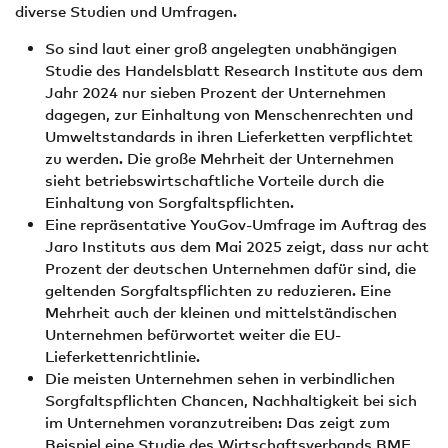
diverse Studien und Umfragen.
So sind laut einer groß angelegten unabhängigen
Studie des Handelsblatt Research Institute aus dem
Jahr 2024 nur sieben Prozent der Unternehmen
dagegen, zur Einhaltung von Menschenrechten und
Umweltstandards in ihren Lieferketten verpflichtet
zu werden. Die große Mehrheit der Unternehmen
sieht betriebswirtschaftliche Vorteile durch die
Einhaltung von Sorgfaltspflichten.
Eine repräsentative YouGov-Umfrage im Auftrag des
Jaro Instituts aus dem Mai 2025 zeigt, dass nur acht
Prozent der deutschen Unternehmen dafür sind, die
geltenden Sorgfaltspflichten zu reduzieren. Eine
Mehrheit auch der kleinen und mittelständischen
Unternehmen befürwortet weiter die EU-
Lieferkettenrichtlinie.
Die meisten Unternehmen sehen in verbindlichen
Sorgfaltspflichten Chancen, Nachhaltigkeit bei sich
im Unternehmen voranzutreiben: Das zeigt zum
Beispiel eine Studie des Wirtschaftsverbands BME,