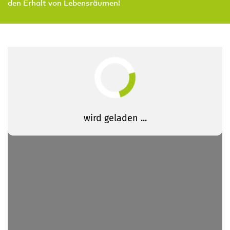
den Erhalt von Lebensräumen!