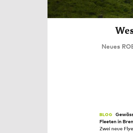
Wes
Neues ROB
Gewässe
BLOG
Fleeten in Bre
Zwei neue Flye