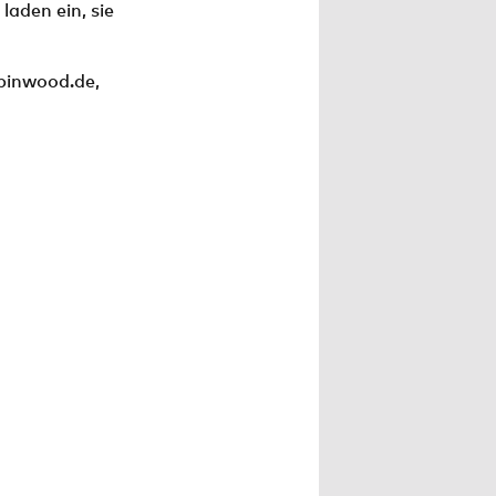
laden ein, sie
binwood.de
,