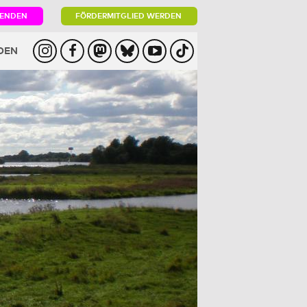
PENDEN
FÖRDERMITGLIED WERDEN
DEN