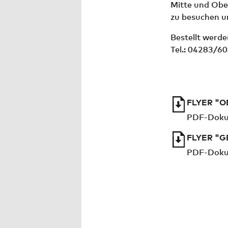
Mitte und Ober
zu besuchen un
Bestellt werde
Tel.: 04283/6
FLYER "
PDF-Doku
FLYER "G
PDF-Doku