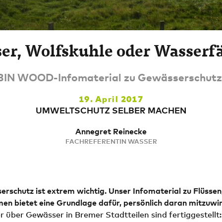
er, Wolfskuhle oder Wasserfä
IN WOOD-Infomaterial zu Gewässerschutz
19. April 2017
UMWELTSCHUTZ SELBER MACHEN
Annegret Reinecke
FACHREFERENTIN WASSER
rschutz ist extrem wichtig. Unser Infomaterial zu Flüssen
men bietet eine Grundlage dafür, persönlich daran mitzuwi
r über Gewässer in Bremer Stadtteilen sind fertiggestellt