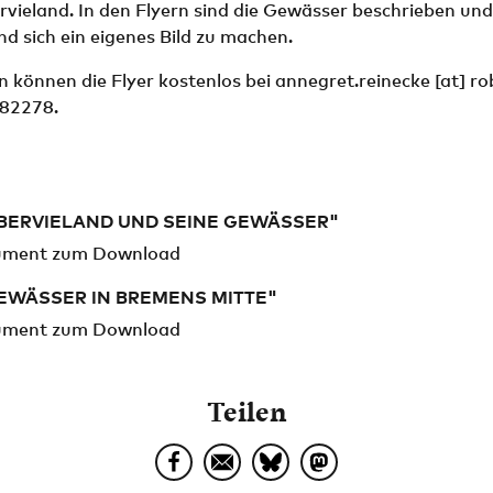
vieland. In den Flyern sind die Gewässer beschrieben und 
d sich ein eigenes Bild zu machen.
n können die Flyer kostenlos bei
annegret.reinecke
[at]
ro
082278.
OBERVIELAND UND SEINE GEWÄSSER"
ment zum Download
EWÄSSER IN BREMENS MITTE"
ment zum Download
Teilen