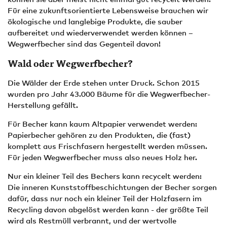
Für eine zukunftsorientierte Lebensweise brauchen wir
ökologische und langlebige Produkte, die sauber
aufbereitet und wiederverwendet werden können –
Wegwerfbecher sind das Gegenteil davon!
Wald oder Wegwerfbecher?
Die Wälder der Erde stehen unter Druck. Schon 2015
wurden pro Jahr 43.000 Bäume für die Wegwerfbecher-
Herstellung gefällt.
Für Becher kann kaum Altpapier verwendet werden:
Papierbecher gehören zu den Produkten, die (fast)
komplett aus Frischfasern hergestellt werden müssen.
Für jeden Wegwerfbecher muss also neues Holz her.
Nur ein kleiner Teil des Bechers kann recycelt werden:
Die inneren Kunststoffbeschichtungen der Becher sorgen
dafür, dass nur noch ein kleiner Teil der Holzfasern im
Recycling davon abgelöst werden kann - der größte Teil
wird als Restmüll verbrannt, und der wertvolle