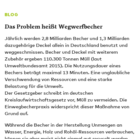
BLOG
Das Problem heißt Wegwerfbecher
Jährlich werden 2,8 Milliarden Becher und 1,3 Milliarden
dazugehörige Deckel allein in Deutschland benutzt und
weggeschmissen. Becher und Deckel mit weiterem
Zubehör ergeben 110.300 Tonnen Müll (laut
Umweltbundesamt 2015). Die Nutzungsdauer eines
Bechers beträgt maximal 13 Minuten. Eine unglaubliche
Verschwendung von Ressourcen und eine starke
Belastung für die Umwelt.
Der Gesetzgeber schreibt im deutschen
Kreislaufwirtschaftsgesetz vor, Müll zu vermeiden. Die
Einwegbecherpraxis widerspricht dieser Maßnahme von
Grund auf.
Während die Becher in der Herstellung Unmengen an
Wasser, Energie, Holz und Rohöl-Ressourcen verbrauchen,
können sie aber meist nicht einmal gut recycelt werden.