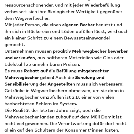
ressourcenschonender, und mit jeder Wiederbefüllung
verbessert sich ihre ökologischer Wertigkeit gegenüber
dem Wegwerfbecher.
Mit jeder Person, die einen
eigenen Becher
benutzt und
ihn sich in Bäckereien und Läden abfüllen lässt, wird auch
ein kleiner Schritt zu einem Bewusstseinswandel
gemacht.
Unternehmen müssen
proaktiv Mehrwegbecher bewerben
und verkaufen
, aus haltbaren Materialien wie Glas oder
Edelstahl zu annehmbaren Preisen.
Es muss
Rabatt auf die Befüllung mitgebrachter
Mehrwegbecher
geben! Auch die
Schulung und
Sensibilisierung der Angestellten
muss sich verbessern!
Getränke in Wegwerfbechern abmessen, um sie dann in
Mehrwegbecher umzufüllen ist z.B. einer von vielen
beobachteten Fehlern im System.
Die Realität der letzten Jahre zeigt, auch die
Mehrwegbecher landen zuhauf auf dem Müll Damit ist
nicht viel gewonnen. Die Verantwortung dafür darf nicht
allein auf den Schultern der Konsument*innen lasten,