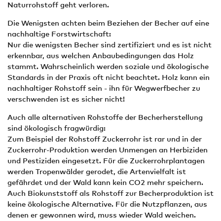
Naturrohstoff geht verloren.
Die Wenigsten achten beim Beziehen der Becher auf eine
nachhaltige Forstwirtschaft:
Nur die wenigsten Becher sind zertifiziert und es ist nicht
erkennbar, aus welchen Anbaubedingungen das Holz
stammt. Wahrscheinlich werden soziale und ökologische
Standards in der Praxis oft nicht beachtet. Holz kann ein
nachhaltiger Rohstoff sein - ihn für Wegwerfbecher zu
verschwenden ist es sicher nicht!
Auch alle alternativen Rohstoffe der Becherherstellung
sind ökologisch fragwürdig:
Zum Beispiel der Rohstoff Zuckerrohr ist rar und in der
Zuckerrohr-Produktion werden Unmengen an Herbiziden
und Pestiziden eingesetzt. Für die Zuckerrohrplantagen
werden Tropenwälder gerodet, die Artenvielfalt ist
gefährdet und der Wald kann kein CO2 mehr speichern.
Auch Biokunststoff als Rohstoff zur Becherproduktion ist
keine ökologische Alternative. Für die Nutzpflanzen, aus
denen er gewonnen wird, muss wieder Wald weichen.