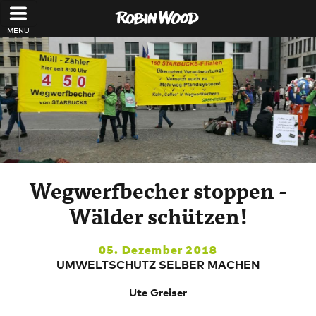
Direkt zum Inhalt
Wegwerfbecher stoppen -
Wälder schützen!
05. Dezember 2018
UMWELTSCHUTZ SELBER MACHEN
Ute Greiser