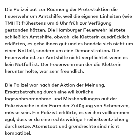
Die Polizei bat zur Räumung der Protestaktion die
Feuerwehr um Amtshilfe, weil die eigenen Einheiten (wie
TMHT) frühestens um 6 Uhr früh zur Verfügung
gestanden hätten. Die Hamburger Feuerwehr leistete
schließlich Amtshilfe, obwohl die Kletterin ausdrücklich
erklärten, es gehe ihnen gut und es handele sich nicht um
einen Notfall, sondern um eine Demonstration. Die
Feuerwehr ist zur Amtshilfe nicht verpflichtet wenn es
kein Notfall ist. Der Feuerwehrman der die Kletterin
herunter holte, war sehr freundlich.
Die Polizei war nach der Aktion der Meinung,
Ersatzbetrafung durch eine willkürliche
Ingewahrsamnahme und Misshandlungen auf der
Polizeiwache in der Form der Zufügung von Schmerzen,
müsse sein. Ein Polizist erklärte, es sei ihm vollkommen
egal, dass er da eine rechtswidrige Freiheitsentziehung
durchsetze. Atomstaat und grundrechte sind nicht
kompatibel.