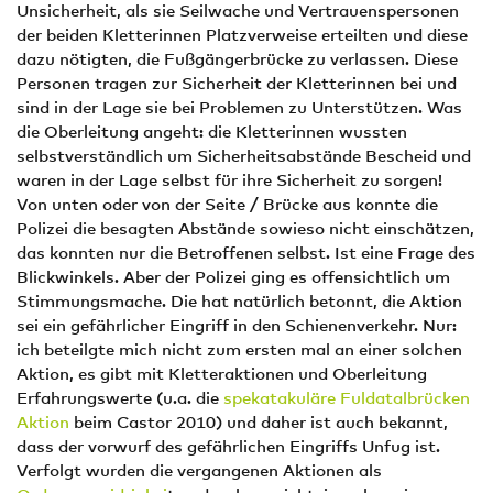
Unsicherheit, als sie Seilwache und Vertrauenspersonen
der beiden Kletterinnen Platzverweise erteilten und diese
dazu nötigten, die Fußgängerbrücke zu verlassen. Diese
Personen tragen zur Sicherheit der Kletterinnen bei und
sind in der Lage sie bei Problemen zu Unterstützen. Was
die Oberleitung angeht: die Kletterinnen wussten
selbstverständlich um Sicherheitsabstände Bescheid und
waren in der Lage selbst für ihre Sicherheit zu sorgen!
Von unten oder von der Seite / Brücke aus konnte die
Polizei die besagten Abstände sowieso nicht einschätzen,
das konnten nur die Betroffenen selbst. Ist eine Frage des
Blickwinkels. Aber der Polizei ging es offensichtlich um
Stimmungsmache. Die hat natürlich betonnt, die Aktion
sei ein gefährlicher Eingriff in den Schienenverkehr. Nur:
ich beteilgte mich nicht zum ersten mal an einer solchen
Aktion, es gibt mit Kletteraktionen und Oberleitung
Erfahrungswerte (u.a. die
spekatakuläre Fuldatalbrücken
Aktion
beim Castor 2010) und daher ist auch bekannt,
dass der vorwurf des gefährlichen Eingriffs Unfug ist.
Verfolgt wurden die vergangenen Aktionen als