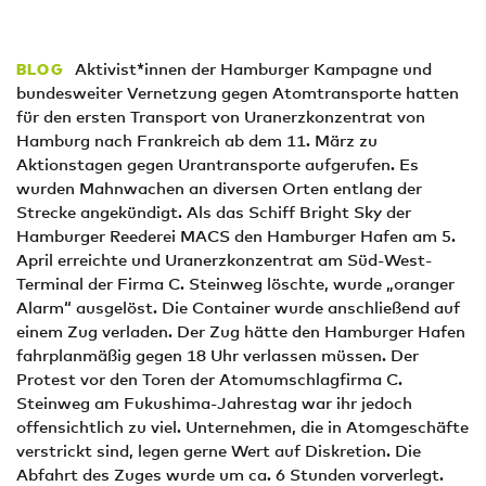
Aktivist*innen der Hamburger Kampagne und
BLOG
bundesweiter Vernetzung gegen Atomtransporte hatten
für den ersten Transport von Uranerzkonzentrat von
Hamburg nach Frankreich ab dem 11. März zu
Aktionstagen gegen Urantransporte aufgerufen. Es
wurden Mahnwachen an diversen Orten entlang der
Strecke angekündigt. Als das Schiff Bright Sky der
Hamburger Reederei MACS den Hamburger Hafen am 5.
April erreichte und Uranerzkonzentrat am Süd-West-
Terminal der Firma C. Steinweg löschte, wurde „oranger
Alarm“ ausgelöst. Die Container wurde anschließend auf
einem Zug verladen. Der Zug hätte den Hamburger Hafen
fahrplanmäßig gegen 18 Uhr verlassen müssen. Der
Protest vor den Toren der Atomumschlagfirma C.
Steinweg am Fukushima-Jahrestag war ihr jedoch
offensichtlich zu viel. Unternehmen, die in Atomgeschäfte
verstrickt sind, legen gerne Wert auf Diskretion. Die
Abfahrt des Zuges wurde um ca. 6 Stunden vorverlegt.