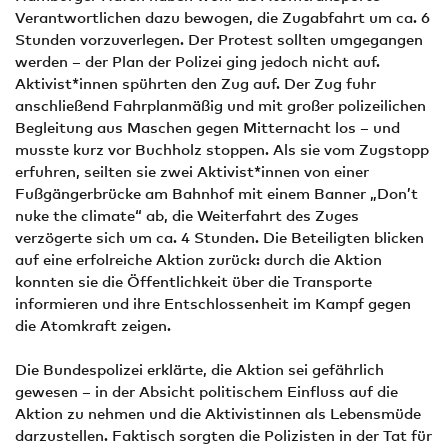
Verantwortlichen dazu bewogen, die Zugabfahrt um ca. 6
Stunden vorzuverlegen. Der Protest sollten umgegangen
werden – der Plan der Polizei ging jedoch nicht auf.
Aktivist*innen spührten den Zug auf. Der Zug fuhr
anschließend Fahrplanmäßig und mit großer polizeilichen
Begleitung aus Maschen gegen Mitternacht los – und
musste kurz vor Buchholz stoppen. Als sie vom Zugstopp
erfuhren, seilten sie zwei Aktivist*innen von einer
Fußgängerbrücke am Bahnhof mit einem Banner „Don’t
nuke the climate“ ab, die Weiterfahrt des Zuges
verzögerte sich um ca. 4 Stunden. Die Beteiligten blicken
auf eine erfolreiche Aktion zurück: durch die Aktion
konnten sie die Öffentlichkeit über die Transporte
informieren und ihre Entschlossenheit im Kampf gegen
die Atomkraft zeigen.
Die Bundespolizei erklärte, die Aktion sei gefährlich
gewesen – in der Absicht politischem Einfluss auf die
Aktion zu nehmen und die Aktivistinnen als Lebensmüde
darzustellen. Faktisch sorgten die Polizisten in der Tat für