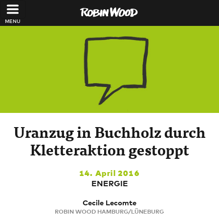
Direkt zum Inhalt
Uranzug in Buchholz durch
Kletteraktion gestoppt
14. April 2016
ENERGIE
Cecile Lecomte
ROBIN WOOD HAMBURG/LÜNEBURG