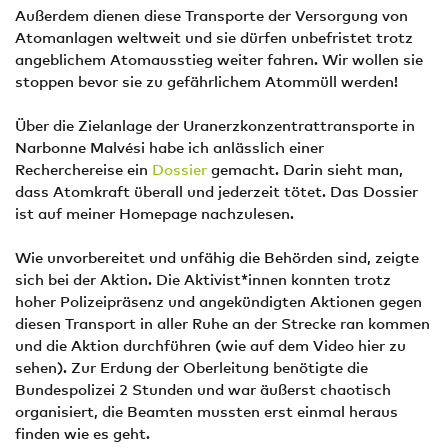
Außerdem dienen diese Transporte der Versorgung von
Atomanlagen weltweit und sie dürfen unbefristet trotz
angeblichem Atomausstieg weiter fahren. Wir wollen sie
stoppen bevor sie zu gefährlichem Atommüll werden!
Über die Zielanlage der Uranerzkonzentrattransporte in
Narbonne Malvési habe ich anlässlich einer
Recherchereise ein
Dossier
gemacht. Darin sieht man,
dass Atomkraft überall und jederzeit tötet. Das Dossier
ist auf meiner Homepage nachzulesen.
Wie unvorbereitet und unfähig die Behörden sind, zeigte
sich bei der Aktion. Die Aktivist*innen konnten trotz
hoher Polizeipräsenz und angekündigten Aktionen gegen
diesen Transport in aller Ruhe an der Strecke ran kommen
und die Aktion durchführen (wie auf dem Video hier zu
sehen). Zur Erdung der Oberleitung benötigte die
Bundespolizei 2 Stunden und war äußerst chaotisch
organisiert, die Beamten mussten erst einmal heraus
finden wie es geht.