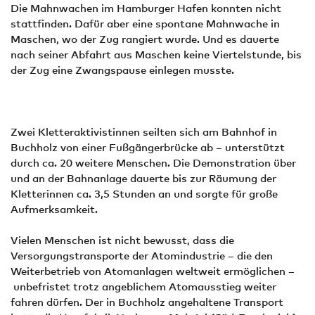
Die Mahnwachen im Hamburger Hafen konnten nicht
stattfinden. Dafür aber eine spontane Mahnwache in
Maschen, wo der Zug rangiert wurde. Und es dauerte
nach seiner Abfahrt aus Maschen keine Viertelstunde, bis
der Zug eine Zwangspause einlegen musste.
Zwei Kletteraktivistinnen seilten sich am Bahnhof in
Buchholz von einer Fußgängerbrücke ab – unterstützt
durch ca. 20 weitere Menschen. Die Demonstration über
und an der Bahnanlage dauerte bis zur Räumung der
Kletterinnen ca. 3,5 Stunden an und sorgte für große
Aufmerksamkeit.
Vielen Menschen ist nicht bewusst, dass die
Versorgungstransporte der Atomindustrie – die den
Weiterbetrieb von Atomanlagen weltweit ermöglichen –
unbefristet trotz angeblichem Atomausstieg weiter
fahren dürfen. Der in Buchholz angehaltene Transport