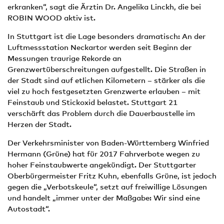
erkranken“, sagt die Ärztin Dr. Angelika Linckh, die bei
ROBIN WOOD aktiv ist.
In Stuttgart ist die Lage besonders dramatisch: An der
Luftmessstation Neckartor werden seit Beginn der
Messungen traurige Rekorde an
Grenzwertüberschreitungen aufgestellt. Die Straßen in
der Stadt sind auf etlichen Kilometern – stärker als die
viel zu hoch festgesetzten Grenzwerte erlauben – mit
Feinstaub und Stickoxid belastet. Stuttgart 21
verschärft das Problem durch die Dauerbaustelle im
Herzen der Stadt.
Der Verkehrsminister von Baden-Württemberg Winfried
Hermann (Grüne) hat für 2017 Fahrverbote wegen zu
hoher Feinstaubwerte angekündigt. Der Stuttgarter
Oberbürgermeister Fritz Kuhn, ebenfalls Grüne, ist jedoch
gegen die „Verbotskeule“, setzt auf freiwillige Lösungen
und handelt „immer unter der Maßgabe: Wir sind eine
Autostadt“.