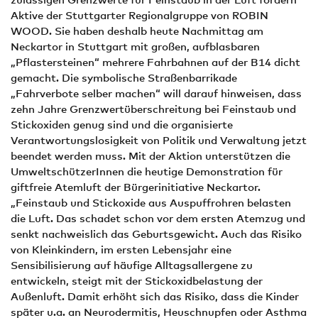
Aktive der Stuttgarter Regionalgruppe von ROBIN
WOOD. Sie haben deshalb heute Nachmittag am
Neckartor in Stuttgart mit großen, aufblasbaren
„Pflastersteinen“ mehrere Fahrbahnen auf der B14 dicht
gemacht. Die symbolische Straßenbarrikade
„Fahrverbote selber machen“ will darauf hinweisen, dass
zehn Jahre Grenzwertüberschreitung bei Feinstaub und
Stickoxiden genug sind und die organisierte
Verantwortungslosigkeit von Politik und Verwaltung jetzt
beendet werden muss. Mit der Aktion unterstützen die
UmweltschützerInnen die heutige Demonstration für
giftfreie Atemluft der Bürgerinitiative Neckartor.
„Feinstaub und Stickoxide aus Auspuffrohren belasten
die Luft. Das schadet schon vor dem ersten Atemzug und
senkt nachweislich das Geburtsgewicht. Auch das Risiko
von Kleinkindern, im ersten Lebensjahr eine
Sensibilisierung auf häufige Alltagsallergene zu
entwickeln, steigt mit der Stickoxidbelastung der
Außenluft. Damit erhöht sich das Risiko, dass die Kinder
später u.a. an Neurodermitis, Heuschnupfen oder Asthma