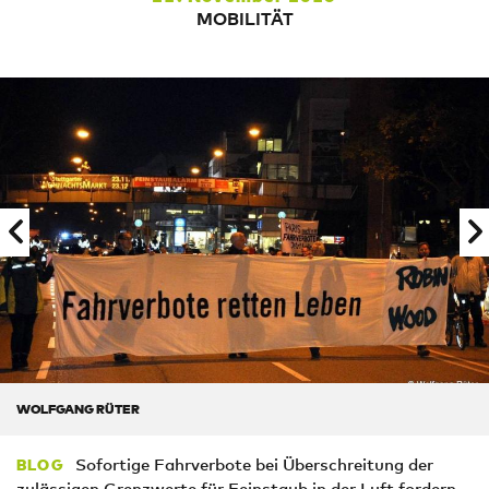
MOBILITÄT
WOLFGANG RÜTER
Sofortige Fahrverbote bei Überschreitung der
BLOG
zulässigen Grenzwerte für Feinstaub in der Luft fordern