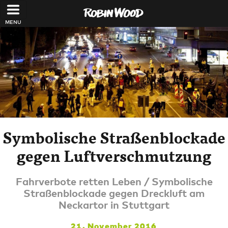
Direkt zum Inhalt
Symbolische Straßenblockade
gegen Luftverschmutzung
Fahrverbote retten Leben / Symbolische
Straßenblockade gegen Dreckluft am
Neckartor in Stuttgart
21. November 2016