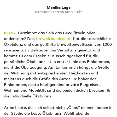
Monika Lege
FACHREFERENTIN MOBILITÄT
Bestimmt das Sein das Bewußtsein oder
BLOG
andersrum? Das
Umweltbundesamt
hat die tatsächliche
Ökobilanz und das gefühlte Umweltbewußtsein von 1000
repräsentativ Befragten ins Verhältnis gesetzt und
kommt zu dem Ergebnis: Ausschlaggebend für die
persönliche Ökobilanz ist in erster Linie das Einkommen,
nicht die Überzeugung. Am Einkommen hängt die Größe
der Wohnung mit entsprechenden Heizkosten und
meistens auch die Größe des Autos. Je höher das
Einkommen, desto häufiger sind private Flugreisen.
Wohnen und Mobilität sind die beiden dicken Brocken für
die individuelle Ökobilanz.
Arme Leute, die sich selbst nicht „Ökos“ nennen, haben in
der Studie die beste Ökobilanz. Wohlhabende